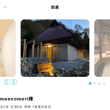
部屋
maenomeri棟
全1室
定員6名
禁煙
2食選択必須