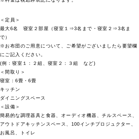
＜定員＞
最大6名 寝室２部屋（寝室１⇒3名まで・寝室２⇒3名ま
で）
※お布団のご用意について、ご希望がございましたら要望欄
にご記入ください。
(例：寝室１：２組、寝室２：３組 など)
＜間取り＞
寝室：6畳・6畳
キッチン
ダイニングスペース
＜設備＞
簡易的な調理器具と食器、オーディオ機器、チルスペース、
アウトドアキッチンスペース、100インチプロジュクター、
お風呂、トイレ