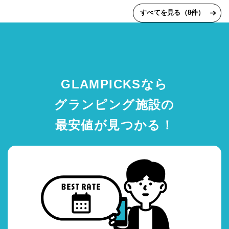
すべてを見る（8件）
GLAMPICKSなら
グランピング施設の
最安値が見つかる！