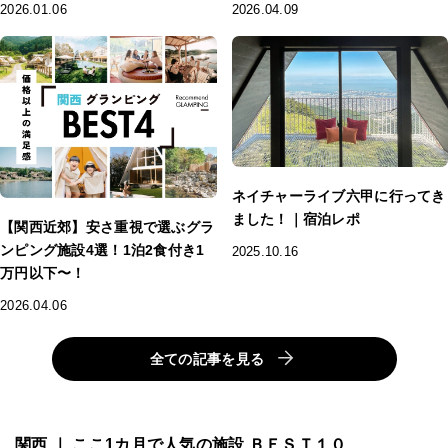
2026.01.06
2026.04.09
ネイチャーライブ六甲に行ってき
ました！｜宿泊レポ
【関西近郊】安さ重視で選ぶグラ
ンピング施設4選！1泊2食付き1
2025.10.16
万円以下〜！
2026.04.06
全ての記事を見る
関西 ｜ ここ1カ月で人気の施設 ＢＥＳＴ１０