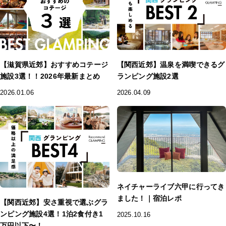
【滋賀県近郊】おすすめコテージ
【関西近郊】温泉を満喫できるグ
施設3選！！2026年最新まとめ
ランピング施設2選
2026.01.06
2026.04.09
ネイチャーライブ六甲に行ってき
ました！｜宿泊レポ
【関西近郊】安さ重視で選ぶグラ
ンピング施設4選！1泊2食付き1
2025.10.16
万円以下〜！