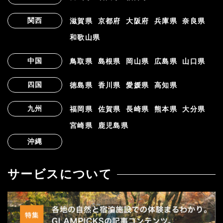
関西
滋賀県
京都府
大阪府
兵庫県
奈良県
和歌山県
中国
鳥取県
島根県
岡山県
広島県
山口県
四国
徳島県
香川県
愛媛県
高知県
九州
福岡県
佐賀県
長崎県
熊本県
大分県
宮崎県
鹿児島県
沖縄
サービスについて