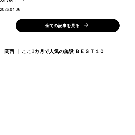
2026.04.06
全ての記事を見る
関西 ｜ ここ1カ月で人気の施設 ＢＥＳＴ１０