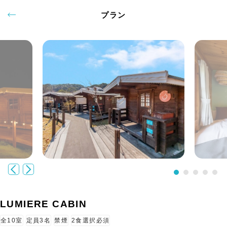
プラン
LUMIERE CABIN
全10室
定員3名
禁煙
2食選択必須