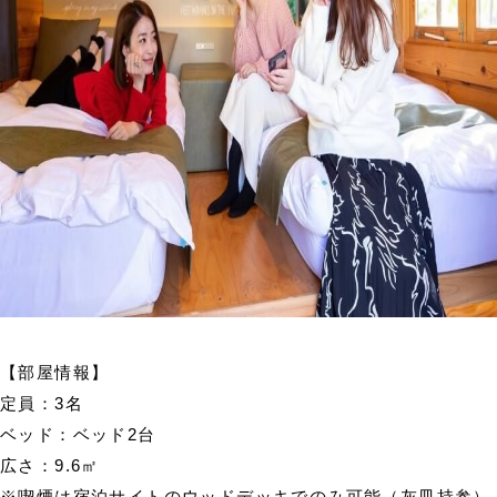
【部屋情報】
定員：3名
ベッド：ベッド2台
広さ：9.6㎡
※喫煙は宿泊サイトのウッドデッキでのみ可能（灰皿持参）