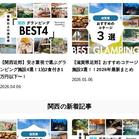
【関西近郊】安さ重視で選ぶグラ
【滋賀県近郊】おすすめコテージ
ンピング施設4選！1泊2食付き1
施設3選！！2026年最新まとめ
万円以下〜！
2026.01.06
2026.04.06
関西の新着記事