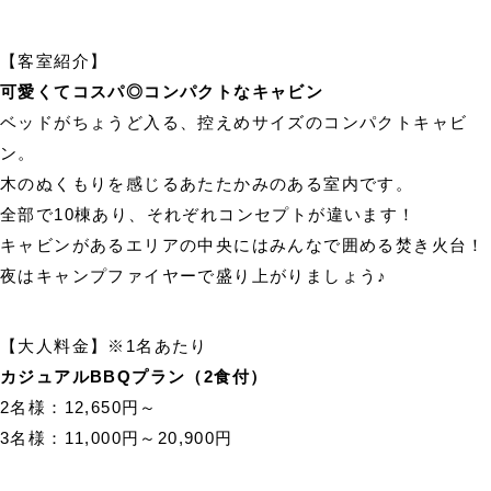
【客室紹介】
可愛くてコスパ◎コンパクトなキャビン
ベッドがちょうど入る、控えめサイズのコンパクトキャビ
ン。
木のぬくもりを感じるあたたかみのある室内です。
全部で10棟あり、それぞれコンセプトが違います！
キャビンがあるエリアの中央にはみんなで囲める焚き火台！
夜はキャンプファイヤーで盛り上がりましょう♪
【大人料金】※1名あたり
カジュアルBBQプラン（2食付）
2名様：12,650円～
3名様：11,000円～20,900円