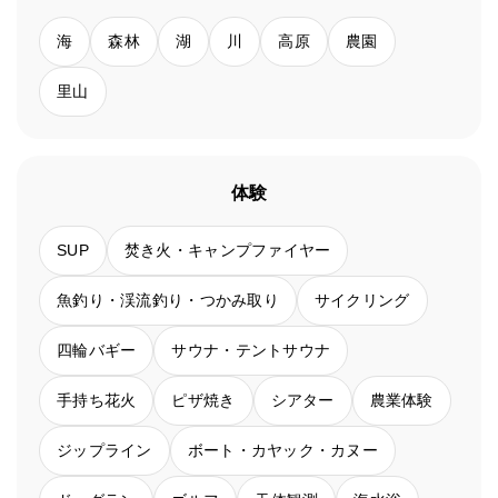
海
森林
湖
川
高原
農園
里山
体験
SUP
焚き火・キャンプファイヤー
魚釣り・渓流釣り・つかみ取り
サイクリング
四輪バギー
サウナ・テントサウナ
手持ち花火
ピザ焼き
シアター
農業体験
ジップライン
ボート・カヤック・カヌー