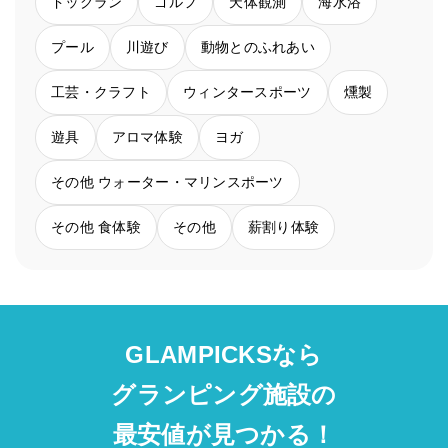
ドッグラン
ゴルフ
天体観測
海水浴
プール
川遊び
動物とのふれあい
工芸・クラフト
ウィンタースポーツ
燻製
遊具
アロマ体験
ヨガ
その他 ウォーター・マリンスポーツ
その他 食体験
その他
薪割り体験
GLAMPICKSなら
グランピング施設の
最安値が見つかる！