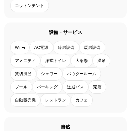
コットンテント
設備・サービス
Wi-Fi
AC電源
冷房設備
暖房設備
アメニティ
洋式トイレ
大浴場
温泉
貸切風呂
シャワー
パウダールーム
プール
パーキング
送迎バス
売店
自動販売機
レストラン
カフェ
自然