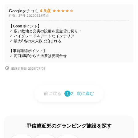
4.9点
Googleクチコミ
件数：27件
20250724時点
【Goodポイント】
✓ 広い敷地と充実の設備を完全貸し切り！
✓ ハイグレード＆アートなインテリア
✓ 最大8名の大人数で泊まれる
【事前確認ポイント】
✓ 河口湖駅からの送迎は要問合せ
最終更新日 2026/07/08
前に戻る
次に進む
1
2
甲信越近郊のグランピング施設を探す