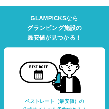
GLAMPICKSなら
グランピング施設の
最安値が見つかる！
ベストレート（最安値）の