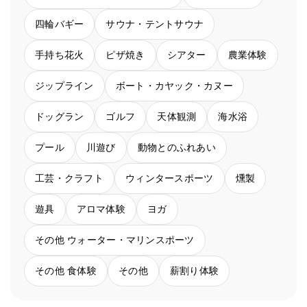
四輪バギー
サウナ・テントサウナ
手持ち花火
ピザ焼き
シアター
農業体験
ジップライン
ボート・カヤック・カヌー
ドッグラン
ゴルフ
天体観測
海水浴
プール
川遊び
動物とのふれあい
工芸・クラフト
ウィンタースポーツ
燻製
遊具
アロマ体験
ヨガ
その他 ウォーター・マリンスポーツ
その他 食体験
その他
薪割り体験