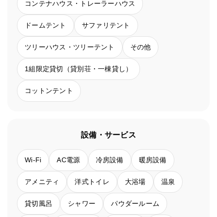
コンテナハウス・トレーラーハウス
ドームテント
サファリテント
ツリーハウス・ツリーテント
その他
1組限定貸切（貸別荘・一棟貸し）
コットンテント
設備・サービス
Wi-Fi
AC電源
冷房設備
暖房設備
アメニティ
洋式トイレ
大浴場
温泉
貸切風呂
シャワー
パウダールーム