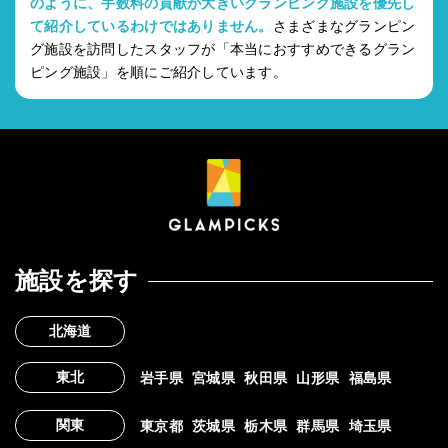
のように、手数料の貢献が大きいグランピング施設を優先し
て紹介しているわけではありません。
さまざまなグランピン
グ施設を訪問したスタッフが「本当におすすめできるグラン
ピング施設」を順にご紹介しています。
施設を探す
北海道
東北
岩手県
宮城県
秋田県
山形県
福島県
関東
東京都
茨城県
栃木県
群馬県
埼玉県