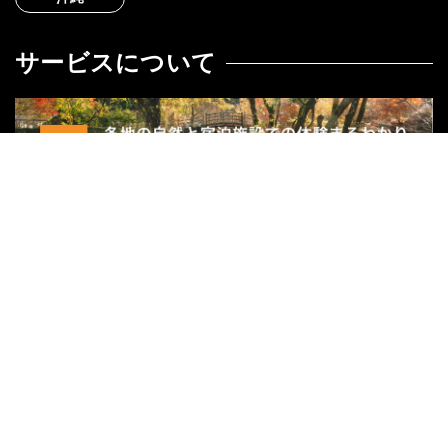
サービスについて
関連サイト
リゾートバイトダイブ
外国人求人ナビ
ハッサク
グループ会社