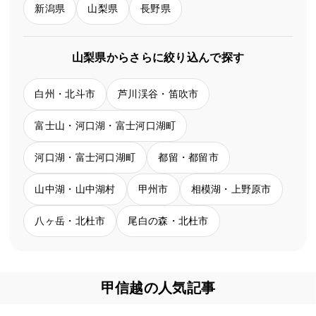
新潟県
山梨県
長野県
山梨県からさらに絞り込んで探す
白州・北斗市
芦川渓谷・笛吹市
富士山・河口湖・富士河口湖町
河口湖・富士河口湖町
都留・都留市
山中湖・山中湖村
甲州市
相模湖・上野原市
八ヶ岳・北杜市
尾白の森・北杜市
甲信越の人気記事