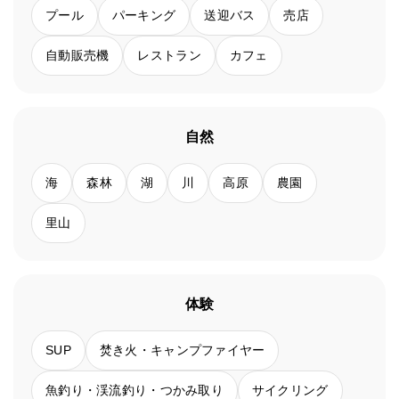
プール
パーキング
送迎バス
売店
自動販売機
レストラン
カフェ
自然
海
森林
湖
川
高原
農園
里山
体験
SUP
焚き火・キャンプファイヤー
魚釣り・渓流釣り・つかみ取り
サイクリング