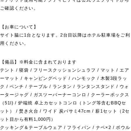
ご確認ください。
【お車について】
サイト脇に1台となります。2台目以降はホテル駐車場をご利
用ください。
【備品】※料金に含まれております
テント / 寝袋 / フリースクッションシュラフ / マット / エア
ーマット / キャンピングベッド / ハンモック / 木製3段ラッ
ク / ベンチ / テーブル / ランタン / ランタンスタンド / ウォ
ータージャグ / ガスツーバーナーコンロ / クーラーボックス
（51l) / 炉端焼 卓上カセットコンロ（トング等含むBBQセ
ット） / 焚き火台 / ワイド 炭バサミ47cm / 薪1セット（2セ
ット目から有料1,000円）
クッキング＆テーブルウェア / フライパン / ナベ×2 / ボウル