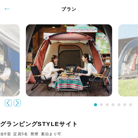
プラン
グランピングSTYLEサイト
全6室
定員5名
禁煙
素泊まり可