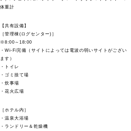
体重計
【共有設備】
［管理棟(ログセンター)］
※8:00～18:00
・Wi-Fi完備（サイトによっては電波の弱いサイトがござい
ます）
・トイレ
・ゴミ捨て場
・炊事場
・花火広場
［ホテル内］
・温泉大浴場
・ランドリー＆乾燥機