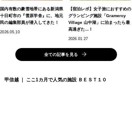
国内有数の豪雪地帯にある新潟県
【宿泊レポ】女子旅におすすめの
十日町市の『雪原学舎』に、地元
グランピング施設「Gramercy
民の編集部員が潜入してきた！
Village 山中湖」に泊まったら最
高過ぎた...！
2026.05.10
2026.01.27
全ての記事を見る
甲信越 ｜ ここ1カ月で人気の施設 ＢＥＳＴ１０