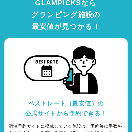
GLAMPICKSなら
グランピング施設の
最安値が見つかる！
ベストレート（最安値）の
公式サイトから予約できる！
宿泊予約サイトに掲載している施設は、予約毎に手数料