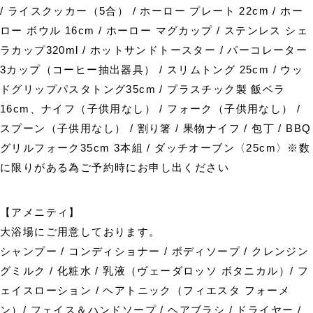
/ ライスクッカー（5合） / ホーロー プレート 22cm / ホー
ロー ボウル 16cm / ホーロー マグカップ / ステンレス シェ
ラカップ320ml / ホットサンドトースター / パーコレーター
3カップ（コーヒー抽出器具） / スリムトング 25cm / ウッ
ドグリップパスタトング35cm / プラスチック製 飯ベラ
16cm、ナイフ（子供用なし） / フォーク（子供用なし） /
スプーン（子供用なし） / 割り箸 / 果物ナイフ / 包丁 / BBQ
グリルフォーク35cm 3本組 / ダッチオーブン〈25cm〉※数
に限りがある為ご予約時にお申し出ください
【アメニティ】
大浴場にご用意しております。
シャンプー / コンディショナー / ボディソープ / クレンジン
グミルク / 化粧水 / 乳液（ヴェーダロッソ ボタニカル）/ フ
ェイスローション / ヘアトニック（フィエスタ フォーメ
ン）/ フェイス＆ハンドソープ / ヘアブラシ / ドライヤー /