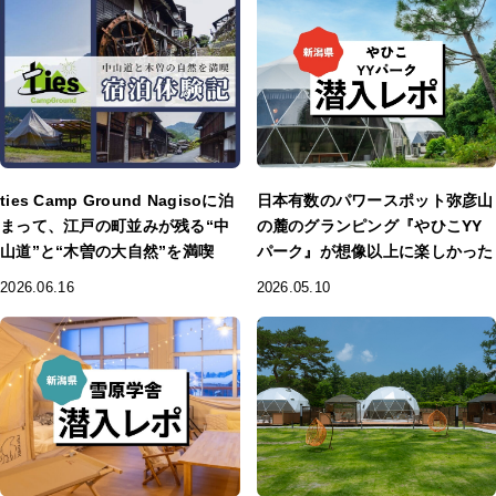
ties Camp Ground Nagisoに泊
日本有数のパワースポット弥彦山
まって、江戸の町並みが残る“中
の麓のグランピング『やひこYY
山道”と“木曽の大自然”を満喫
パーク』が想像以上に楽しかった
2026.06.16
2026.05.10