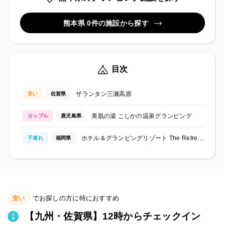
熊本県 0件の施設から探す
目次
ザランタン三瀬高原
安い
佐賀県
美肌の湯 こしかの温泉グランピング
カップル
鹿児島県
ホテル＆グランピングリゾート The Retreat｜ザ・リトリート
子連れ
福岡県
でお探しの方に特におすすめ
安い
【九州・佐賀県】12時からチェックイン