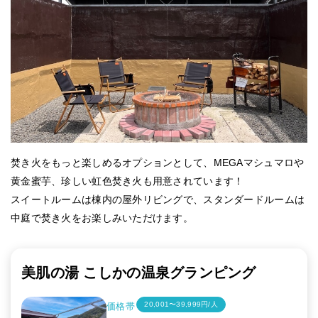
焚き火をもっと楽しめるオプションとして、MEGAマシュマロや
黄金蜜芋、珍しい虹色焚き火も用意されています！
スイートルームは棟内の屋外リビングで、スタンダードルームは
中庭で焚き火をお楽しみいただけます。
美肌の湯 こしかの温泉グランピング
20,001〜39,999円/人
価格帯