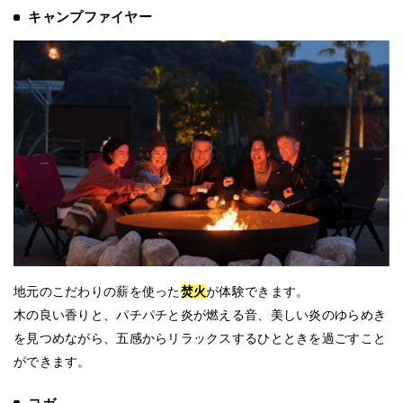
キャンプファイヤー
地元のこだわりの薪を使った
焚火
が体験できます。
木の良い香りと、パチパチと炎が燃える音、美しい炎のゆらめき
を見つめながら、五感からリラックスするひとときを過ごすこと
ができます。