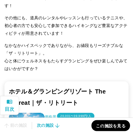
す！
その他にも、道具のレンタルやレッスンも行っているテニスや、
初心者の方でも安心して参加できるハイキングなど豊富なアクテ
ィビティが用意されています！
なかなかハイスペックでありながら、お値段もリーズナブルな
「ザ・リトリート」。
心と体にウェルネスをもたらすグランピングをぜひ楽しんでみて
はいかがですか？
ホテル＆グランピングリゾート The
Retreat｜ザ・リトリート
20,001〜39,999円/人
価格帯
前の施設
次の施設
福岡県・筑豊・飯塚市
この施設を見る
博多から1時間以内