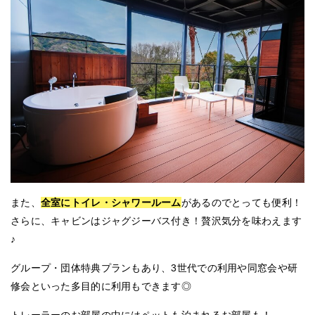
また、
全室にトイレ・シャワールーム
があるのでとっても便利！
さらに、キャビンはジャグジーバス付き！贅沢気分を味わえます
♪
グループ・団体特典プランもあり、3世代での利用や同窓会や研
修会といった多目的に利用もできます◎