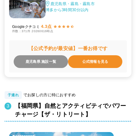
鹿児島県・霧島・霧島市
博多から3時間30分以内
4.3点
Googleクチコミ
件数：371件
20260616時点
【公式予約が最安値】一番お得です
鹿児島県 施設一覧
公式情報を見る
でお探しの方に特におすすめ
子連れ
【福岡県】自然とアクティビティでパワー
チャージ【ザ・リトリート】