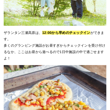
ザランタン三瀬高原は、
12:00から早めのチェックイン
ができま
す。
多くのグランピング施設がお昼すぎからチェックインを受け付け
るなか、ここはお昼から遊べるので1日中施設の中で過ごせます
よ！