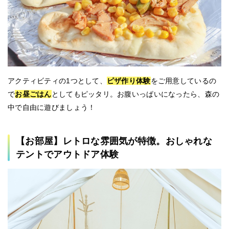
アクティビティの1つとして、
ピザ作り体験
をご用意しているの
で
お昼ごはん
としてもピッタリ。お腹いっぱいになったら、森の
中で自由に遊びましょう！
【お部屋】レトロな雰囲気が特徴。おしゃれな
テントでアウトドア体験