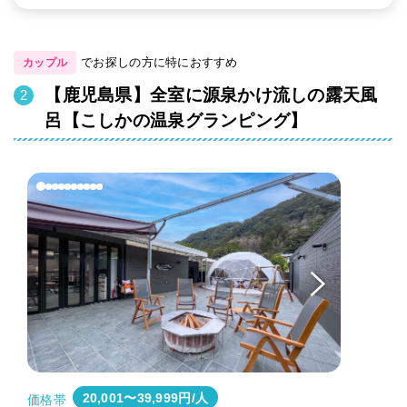
でお探しの方に特におすすめ
カップル
【鹿児島県】全室に源泉かけ流しの露天風
呂【こしかの温泉グランピング】
20,001〜39,999円/人
価格帯