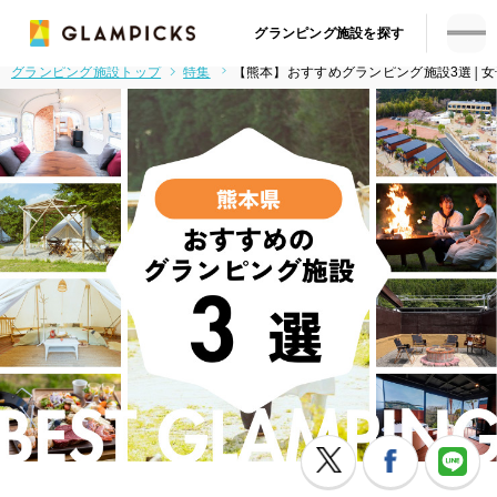
グランピング施設を探す
グランピング施設トップ
特集
【熊本】おすすめグランピング施設3選│