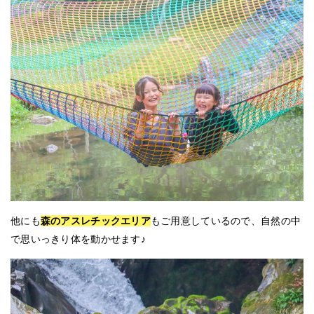
他にも
森のアスレチックエリア
もご用意しているので、自然の中
で思いっきり体を動かせます♪