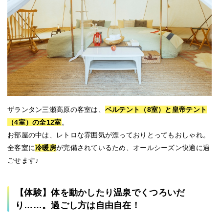
ザランタン三瀬高原の客室は、
ベルテント（8室）と皇帝テント
（4室）の全12室
。
お部屋の中は、レトロな雰囲気が漂っておりとってもおしゃれ。
全客室に
冷暖房
が完備されているため、オールシーズン快適に過
ごせます♪
【体験】体を動かしたり温泉でくつろいだ
り……。過ごし方は自由自在！