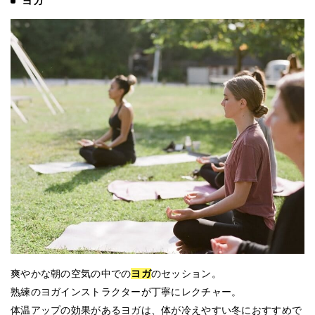
ヨガ
爽やかな朝の空気の中での
ヨガ
のセッション。
熟練のヨガインストラクターが丁寧にレクチャー。
体温アップの効果があるヨガは、体が冷えやすい冬におすすめで