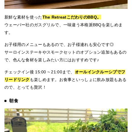
新鮮な素材を使った
The RetreatこだわりのBBQ。
ウェーバー社のガスグリルで、一味違う本格派BBQを楽しめま
す。
お子様用のメニューもあるので、お子様連れも安心です◎
サーロインステーキやスモークセットのオプション追加もあるの
で、色んな食材を楽しみたい方にはおすすめです♪
チェックイン後 15:00 ~ 21:00まで、
オールインクルーシブでフ
リードリンク
も楽しめます。お食事といっしょに飲み放題もある
ので、とっても贅沢！
朝食