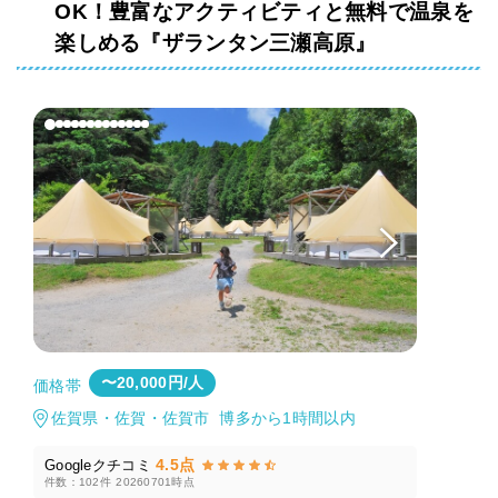
OK！豊富なアクティビティと無料で温泉を
楽しめる『ザランタン三瀬高原』
〜20,000円/人
価格帯
佐賀県・佐賀・佐賀市 博多から1時間以内
4.5点
Googleクチコミ
件数：102件
20260701時点