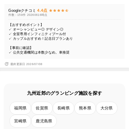
4.4点
Googleクチコミ
件数：159件
20260616時点
【おすすめポイント】
✓ オーシャンビュー◎ デザイン◎
✓ 全室専用インフィニティプール付
✓ カップルおすすめ！記念日プランあり
【事前に確認】
✓ 公共交通機関は本数少なめ。車推奨
最終更新日 2026/07/08
九州近郊のグランピング施設を探す
福岡県
佐賀県
長崎県
熊本県
大分県
宮崎県
鹿児島県