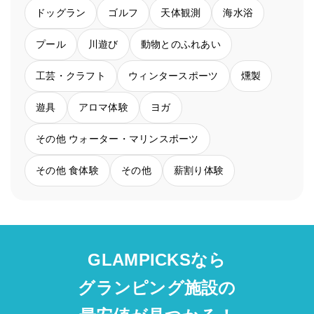
ドッグラン
ゴルフ
天体観測
海水浴
プール
川遊び
動物とのふれあい
工芸・クラフト
ウィンタースポーツ
燻製
遊具
アロマ体験
ヨガ
その他 ウォーター・マリンスポーツ
その他 食体験
その他
薪割り体験
GLAMPICKSなら
グランピング施設の