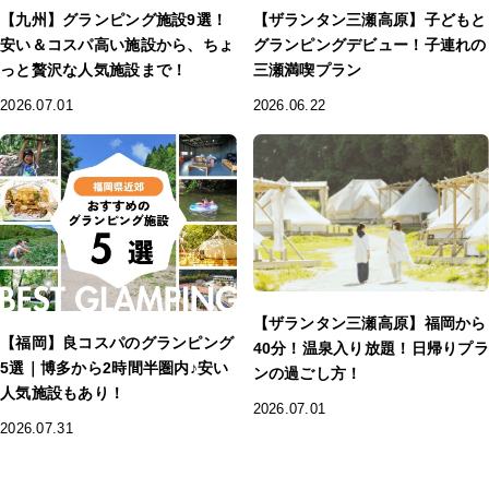
【九州】グランピング施設9選！
【ザランタン三瀬高原】子どもと
安い＆コスパ高い施設から、ちょ
グランピングデビュー！子連れの
っと贅沢な人気施設まで！
三瀬満喫プラン
2026.07.01
2026.06.22
【ザランタン三瀬高原】福岡から
【福岡】良コスパのグランピング
40分！温泉入り放題！日帰りプラ
5選｜博多から2時間半圏内♪安い
ンの過ごし方！
人気施設もあり！
2026.07.01
2026.07.31