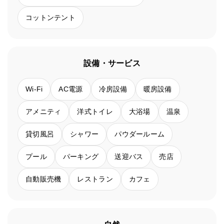
コットンテント
設備・サービス
Wi-Fi
AC電源
冷房設備
暖房設備
アメニティ
洋式トイレ
大浴場
温泉
貸切風呂
シャワー
パウダールーム
プール
パーキング
送迎バス
売店
自動販売機
レストラン
カフェ