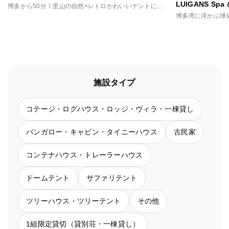
LUIGANS Spa 
博多から50分！里山の自然×レトロかわいいテントに泊まる非日常
博多湾に浮かぶ球
施設タイプ
コテージ・ログハウス・ロッジ・ヴィラ・一棟貸し
バンガロー・キャビン・タイニーハウス
古民家
コンテナハウス・トレーラーハウス
ドームテント
サファリテント
ツリーハウス・ツリーテント
その他
1組限定貸切（貸別荘・一棟貸し）