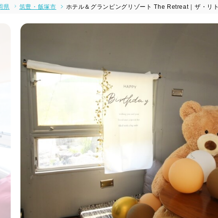
岡県
筑豊・飯塚市
ホテル＆グランピングリゾート The Retreat｜ザ・リ