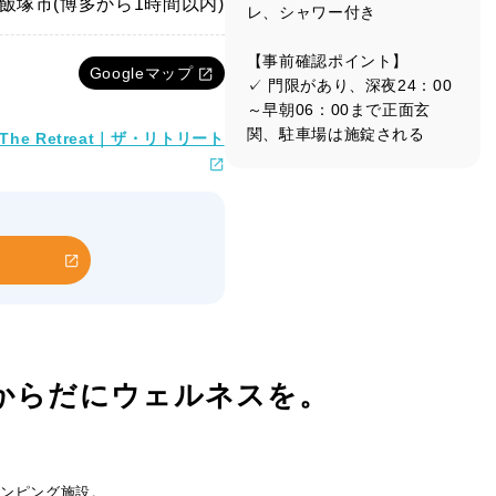
飯塚市(博多から1時間以内)
レ、シャワー付き
【事前確認ポイント】
Googleマップ
✓ 門限があり、深夜24：00
～早朝06：00まで正面玄
関、駐車場は施錠される
e Retreat｜ザ・リトリート
からだにウェルネスを。
ランピング施設。