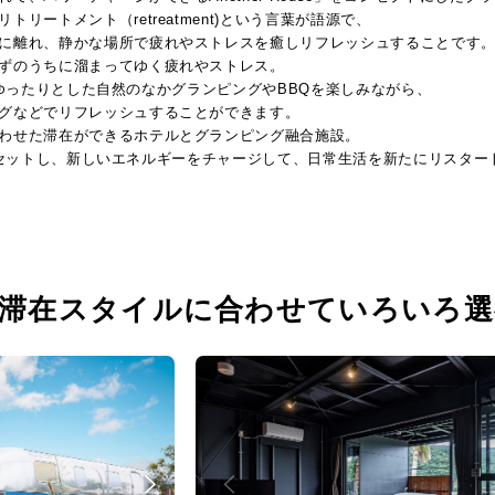
リートメント（retreatment)という言葉が語源で、
に離れ、静かな場所で疲れやストレスを癒しリフレッシュすることです
ずのうちに溜まってゆく疲れやストレス。
tでは、ゆったりとした自然のなかグランピングやBBQを楽しみながら、
グなどでリフレッシュすることができます。
わせた滞在ができるホテルとグランピング融合施設。
心身をリセットし、新しいエネルギーをチャージして、日常生活を新たにリスタ
 滞在スタイルに合わせていろいろ