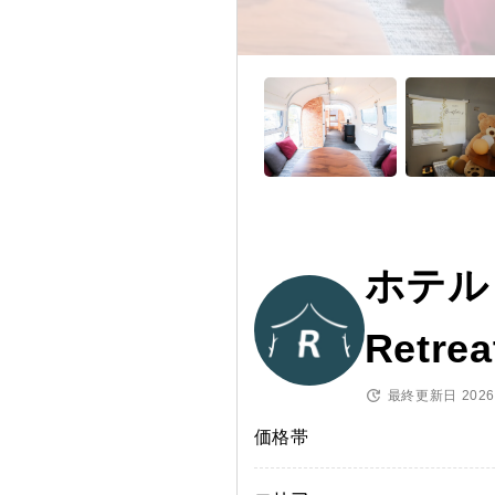
ホテル
Retr
最終更新日 2026/
価格帯