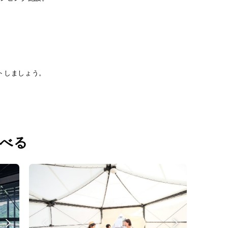
。
ートしましょう。
選べる