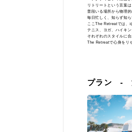
リトリートという言葉はリト
普段いる場所から物理的
毎日忙しく、知らず知ら
ここThe Retrea
テニス、ヨガ、ハイキン
それぞれのスタイルに合
The Retreatで
プラン -