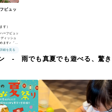
フビュッ
ます）
ハーフビュッ
ンディッシュ
めます♪ 「朝
る、贅沢な朝
詳細を見る
プトにした豪
ン - 雨でも真夏でも遊べる、驚