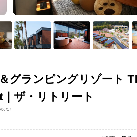
＆グランピングリゾート T
eat｜ザ・リトリート
06/17