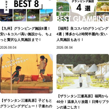
【九州】グランピング施設8選！
【福岡】良コスパのグランピング
安い＆コスパ高い施設から、ちょ
4選｜博多から2時間半圏内♪安い
っと贅沢な人気施設まで！
人気施設もあり！
2026.08.04
2026.08.04
【ザランタン三瀬高原】福岡から
【ザランタン三瀬高原】子どもと
40分！温泉入り放題！日帰りプラ
グランピングデビュー！子連れの
ンの過ごし方！