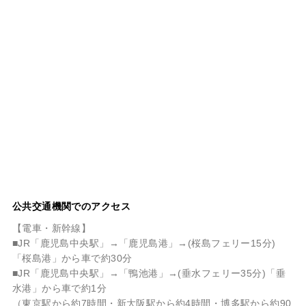
公共交通機関でのアクセス
【電車・新幹線】
■JR「鹿児島中央駅」→「鹿児島港」→(桜島フェリー15分)
「桜島港」から車で約30分
■JR「鹿児島中央駅」→「鴨池港」→(垂水フェリー35分)「垂
水港」から車で約1分
（東京駅から約7時間・新大阪駅から約4時間・博多駅から約90