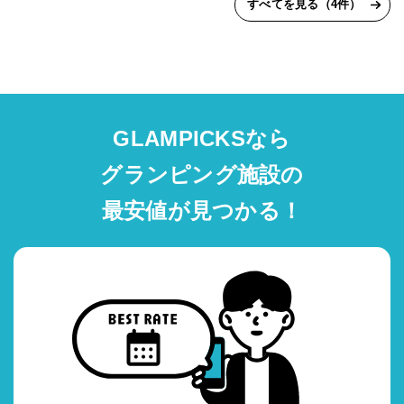
すべてを見る（4件）
GLAMPICKSなら
グランピング施設の
最安値が見つかる！