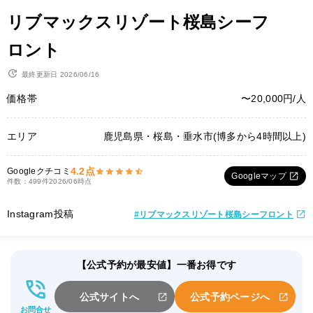
リブマックスリゾート桜島シーフ
ロント
最終更新日 2026/06/16
価格帯
〜20,000円/人
エリア
鹿児島県・桜島・垂水市(博多から4時間以上)
4.2点
Googleクチコミ
Googleマップ
件数：499件
2026/06時点
Instagram投稿
#リブマックスリゾート桜島シーフロント
【公式予約が最安値】一番お得です
公式サイトへ
公式予約ページへ
お問合せ