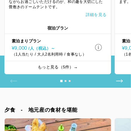
ながらお過ごしいただけるのが、和の趣を大切にした
ます。
畳敷きのドームテントです。
詳細を見る
宿泊プラン
素泊まりプラン
素泊
¥9,000
¥9,
/人（税込）～
（1人当たり / 大人2名利用時 / 食事なし）
（1
もっと見る（5件）→
夕食 - 地元産の食材を堪能