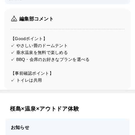
編集部コメント
【Goodポイント】
✓ やさしい畳のドームテント
✓ 垂水温泉を無料で楽しめる
✓ BBQ・会席のお好きなプランを選べる
【事前確認ポイント】
✓ トイレは共用
桜島×温泉×アウトドア体験
お知らせ