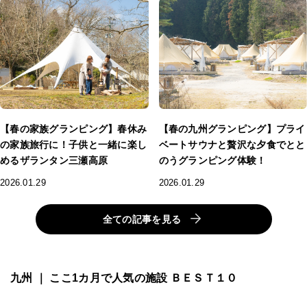
【春の家族グランピング】春休み
【春の九州グランピング】プライ
の家族旅行に！子供と一緒に楽し
ベートサウナと贅沢な夕食でとと
めるザランタン三瀬高原
のうグランピング体験！
2026.01.29
2026.01.29
全ての記事を見る
九州 ｜ ここ1カ月で人気の施設 ＢＥＳＴ１０