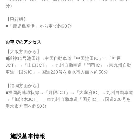
分）
【飛行機】
■「鹿児島空港」から車で約60分
お車でのアクセス
【大阪方面から】
■阪神11号池田線→中国自動車道「中国池田IC」→「神戸
JCT」→「山口JCT」→ 九州自動車道「門司IC」→東九州自動
車道「国分IC」→国道220号を垂水市方面へ約50分
【福岡方面から】
■福岡高速環状線→「月隈JCT」→「大宰府IC」→九州自動車道
→「加治木JCT」→ 東九州自動車道「国分IC」→国道220号を
垂水市方面へ約50分
施設基本情報