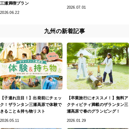
三瀬満喫プラン
2026.07.01
2026.06.22
九州の新着記事
【子連れ注目！】出発前にチェッ
【卒業旅行にオススメ！】無料ア
ク！ザランタン三瀬高原で体験で
クティビティ満載のザランタン三
きること＆持ち物リスト
瀬高原で春のグランピング！
2026.05.11
2026.01.29