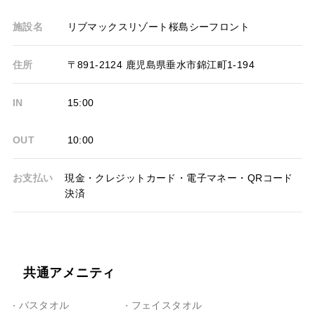
施設名
リブマックスリゾート桜島シーフロント
住所
〒891-2124 鹿児島県垂水市錦江町1-194
IN
15:00
OUT
10:00
お支払い
現金・クレジットカード・電子マネー・QRコード
決済
共通アメニティ
バスタオル
フェイスタオル