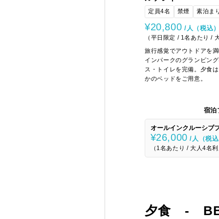
定員4名
禁煙
素泊ま
¥20,800
/人（税込
（平日限定 / 1名あたり /
旅行感覚でアウトドアを満
インパークのグランピング
ス・トイレを完備。夕食は
かのベッドをご用意。
宿泊
オールインクルーシブプ
¥26,000
/人（税
（1名あたり / 大人4名利
夕食 - 