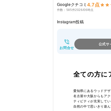
4.7点
Googleクチコミ
件数：585件
2026/06時点
Instagram投稿
公式サ
お問合せ
全ての方に
愛知県にあるウッドデザ
名古屋や大阪からもアク
ティビティが充実してい
自然の中で思いきり遊ん