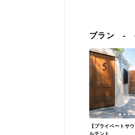
プラン -
【プライベートサウ
ルテント