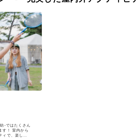
紡-ではたくさん
ます！ 室内から
ティで、楽しい