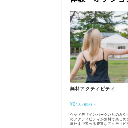
無料アクティビティ
¥0
/ 人 (税込) ～
ウッドデザインパークいちのみや-
のアクティビティが無料で楽しめ
屋外まで遊べる豊富なアクティビ