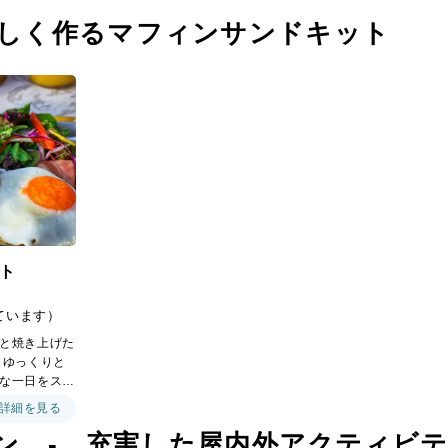
楽しく作るマフィンサンドキット
ト
ています）
と焼き上げた
 ゆっくりと
な一日をスタ
オリジナルマ
詳細を見る
2個 ・マフ
ン - 充実した屋内外アクティビ