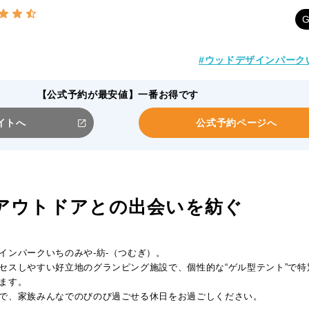
#ウッドデザインパーク
【公式予約が最安値】一番お得です
イトへ
公式予約ページへ
アウトドアとの出会いを紡ぐ
インパークいちのみや-紡-（つむぎ）。
セスしやすい好立地のグランピング施設で、個性的な“ゲル型テント”で
ます。
で、家族みんなでのびのび過ごせる休日をお過ごしください。