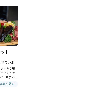
セット
まれていま
セットをご用
オーブンを使
パエリアやア
戦できます。
詳細を見る
型ディナ