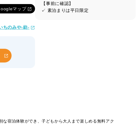
【事前に確認】
Googleマップ
✓ 素泊まりは平日限定
いちのみや-紡-
特別な宿泊体験ができ、子どもから大人まで楽しめる無料アク