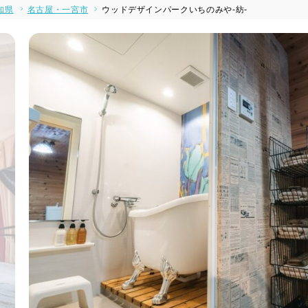
知県
名古屋・一宮市
ウッドデザインパークいちのみや-紡-