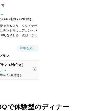
り可
）～
 大人4名利用時 / 2食付き）
喫できるよう、ウッドデザ
はテント内にエアコン・バ
BBQを楽しみ、夜はふかふ
詳細を見る
プラン
ラン（2食付き）
込）～
用時 / 2食付き）
BBQで体験型のディナー