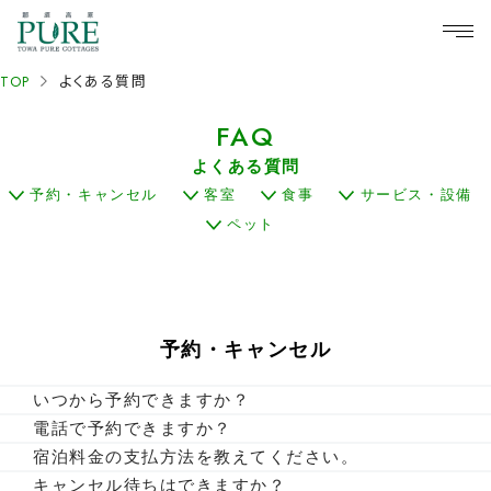
TOP
よくある質問
FAQ
よくある質問
予約・キャンセル
客室
食事
サービス・設備
ペット
予約・キャンセル
いつから予約できますか？
ご宿泊の半年前～3か月前に予約枠を開放いたします。
電話で予約できますか？
お電話でもご予約可能です。
宿泊料金の支払方法を教えてください。
現地での精算の場合、現金・PayPay、クレジットカードが
キャンセル待ちはできますか？