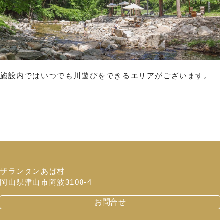
施設内ではいつでも川遊びをできるエリアがございます。
ザランタンあば村
岡山県津山市阿波3108-4
お問合せ