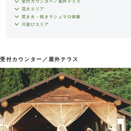
受付カウンター／屋外テラス
花火エリア
焚き火・焼きマシュマロ体験
川遊びエリア
受付カウンター／屋外テラス