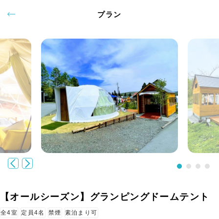
プラン
【オールシーズン】グランピングドームテント
全4室
定員4名
禁煙
素泊まり可