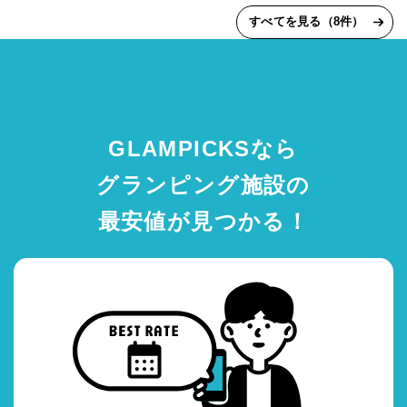
すべてを見る（8件）
GLAMPICKSなら
グランピング施設の
最安値が見つかる！