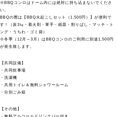
※BBQコンロはドーム内には絶対に持ち込まないでくださ
い。
BBQの際は【BBQ火起こしセット（1,500円）】が便利で
す！（炭3㎏・着火剤・軍手・紙皿・割りばし・マッチ・ト
ング・うちわ・ゴミ袋）
※冬季（12月～3月）はBBQコンロのご利用に別途1,500円
が発生致します。
【共同設備】
・共同炊事場
・洗濯機
・共用トイレ＆無料シャワールーム
・分別ごみ箱
【その他】
・無料アルコールドリンクバー付き