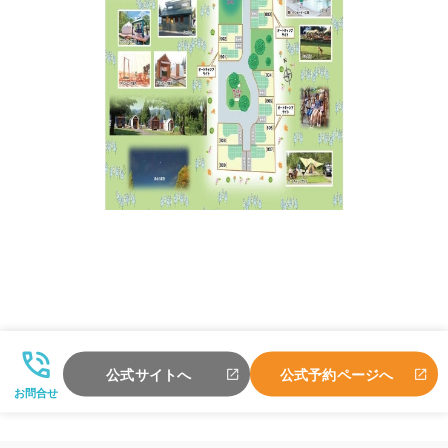
公式サイトへ
公式予約ページへ
お問合せ