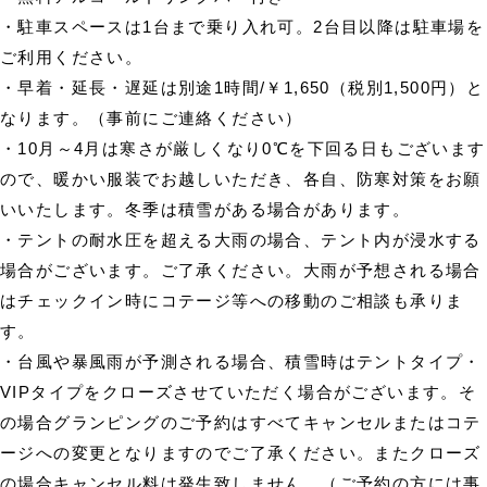
・駐車スペースは1台まで乗り入れ可。2台目以降は駐車場を
ご利用ください。
・早着・延長・遅延は別途1時間/￥1,650（税別1,500円）と
なります。（事前にご連絡ください）
・10月～4月は寒さが厳しくなり0℃を下回る日もございます
ので、暖かい服装でお越しいただき、各自、防寒対策をお願
いいたします。冬季は積雪がある場合があります。
・テントの耐水圧を超える大雨の場合、テント内が浸水する
場合がございます。ご了承ください。大雨が予想される場合
はチェックイン時にコテージ等への移動のご相談も承りま
す。
・台風や暴風雨が予測される場合、積雪時はテントタイプ・
VIPタイプをクローズさせていただく場合がございます。そ
の場合グランピングのご予約はすべてキャンセルまたはコテ
ージへの変更となりますのでご了承ください。またクローズ
の場合キャンセル料は発生致しません。（ご予約の方には事