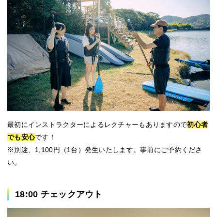
最初にインストラクターによるレクチャーもありますので
初心者
でも安心
です！
※別途、1,100円（1台）発生いたします。事前にご予約くださ
い。
18:00 チェックアウト