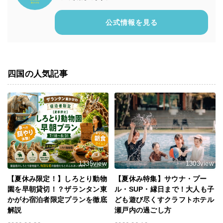
公式情報を見る
四国の人気記事
1335view
1303view
【夏休み限定！】しろとり動物
【夏休み特集】サウナ・プー
園を早朝貸切！？ザランタン東
ル・SUP・縁日まで！大人も子
かがわ宿泊者限定プランを徹底
ども遊び尽くすクラフトホテル
解説
瀬戸内の過ごし方