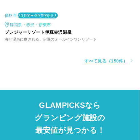
価格帯
20,001〜39,999円/人
静岡県・赤沢・伊東市
プレジャーリゾート伊豆赤沢温泉
海と温泉に癒される、伊豆のオールインワンリゾート
すべて見る（150件）
GLAMPICKSなら
グランピング施設の
最安値が見つかる！