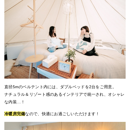
直径5mのベルテント内には、ダブルベッドを2台をご用意。
ナチュラル＆リゾート感のあるインテリアで統一され、オシャレ
な内装…！
冷暖房完備
なので、快適にお過ごしいただけます！