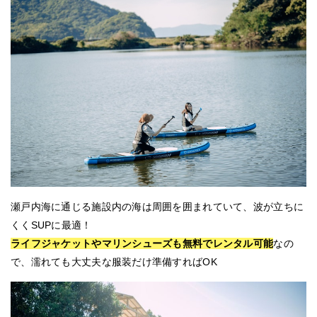
瀬戸内海に通じる施設内の海は周囲を囲まれていて、波が立ちに
くくSUPに最適！
ライフジャケットやマリンシューズも無料でレンタル可能
なの
で、濡れても大丈夫な服装だけ準備すればOK