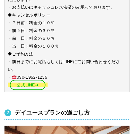
・お支払いはキャッシュレス決済のみ承っております。
◆キャンセルポリシー
・７日前：料金の１０％
・前々日：料金の３０％
・前 日：料金の５０％
・当 日：料金の１００％
◆ご予約方法
・前日までにお電話もしくはLINEにてお問い合わせくださ
い。
・
090-1952-1235
公式LINE➔
デイユースプランの過ごし方