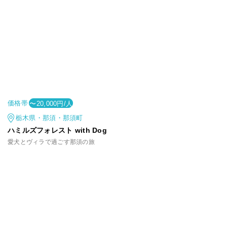
価格帯
〜20,000円/人
栃木県・那須・那須町
ハミルズフォレスト with Dog
愛犬とヴィラで過ごす那須の旅