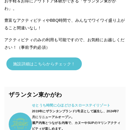
お手軽＆お得にアウトドア体験ができる「ザランタン東かが
わ」。
豊富なアクティビティやBBQ時間で、みんなでワイワイ盛り上が
ること間違いなし！
アクティビティのみの利用も可能ですので、お気軽にお越しくだ
さい！（事前予約必須）
施設詳細はこちらからチェック！
ザランタン東かがわ
せとうち時間に心ほどけるスローステイリゾート
2019年にザランタンブランド1号店として誕生し、2024年7
月にリニューアルオープン。
瀬戸内海とつながる内海で、カヌーやSUPのマリンアクティ
ビティが楽しめます。