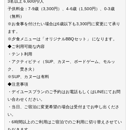
3名以上 6,600円/人
子供料金：7-9歳（3,300円）、4-6歳（1,500円）、0-3歳
（無料）
※お食事を付けたい場合は6歳以下も3,300円に変更にて承り
ます。
※夕食メニューは「オリジナルBBQセット」 になります。
◆ご利用可能な内容
・テント利用
・アクティビティ（SUP、カヌー、ボードゲーム、モルッ
ク、 焚き火）
※SUP、カヌーは有料
◆注意事項
・デイユースプランのご予約はお電話もしくはLINEにてお問
い合わせください。
・当日、ご宿泊に変更希望の場合は受付までお申し出くださ
い。
・6時間以上のご利用はご宿泊でのご利用に切り替えさせてい
ただきます。