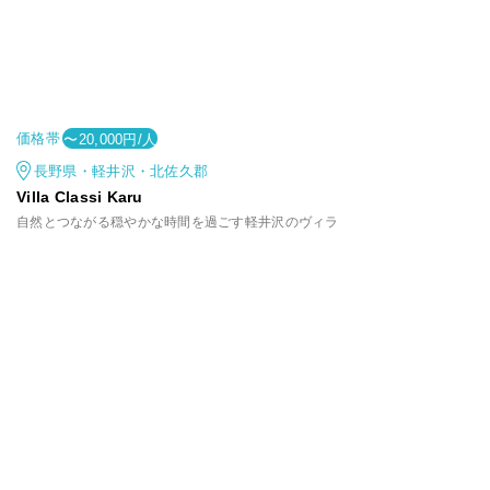
価格帯
〜20,000円/人
長野県・軽井沢・北佐久郡
Villa Classi Karu
自然とつながる穏やかな時間を過ごす軽井沢のヴィラ