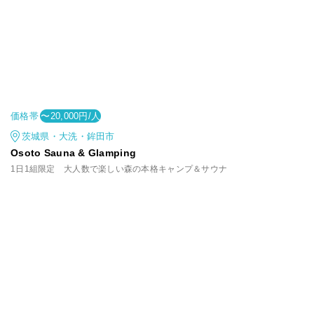
価格帯
〜20,000円/人
茨城県・大洗・鉾田市
Osoto Sauna & Glamping
1日1組限定 大人数で楽しい森の本格キャンプ＆サウナ