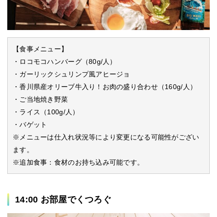
【食事メニュー】
・ロコモコハンバーグ（80g/人）
・ガーリックシュリンプ風アヒージョ
・香川県産オリーブ牛入り！お肉の盛り合わせ（160g/人）
・ご当地焼き野菜
・ライス（100g/人）
・バゲット
※メニューは仕入れ状況等により変更になる可能性がござい
ます。
※追加食事：食材のお持ち込み可能です。
14:00 お部屋でくつろぐ