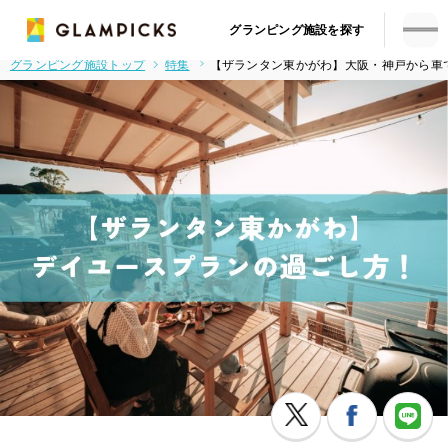
グランピング施設を探す
グランピング施設トップ
特集
【ザランタン東かがわ】大阪・神戸から車で