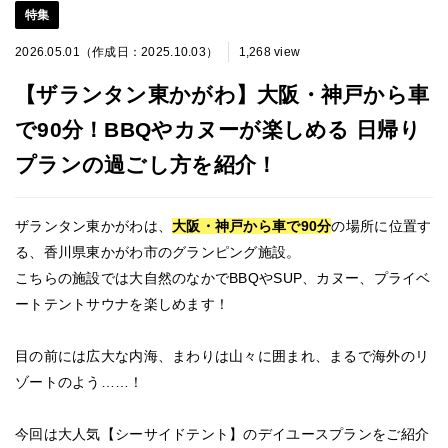
特集
2026.05.01（作成日：2025.10.03）
1,268 view
【ザランタン東かがわ】大阪・神戸から車
で90分！BBQやカヌーが楽しめる 日帰り
プランの過ごし方を紹介！
ザランタン東かがわは、
大阪・神戸から車で90分
の場所に位置す
る、香川県東かがわ市のグランピング施設。
こちらの施設では大自然のなかでBBQやSUP、カヌー、プライベ
ートテントサウナを楽しめます！
目の前には広大な内海、まわりは山々に囲まれ、まるで海外のリ
ゾートのよう……！
今回は大人気【シーサイドテント】のデイユースプランをご紹介