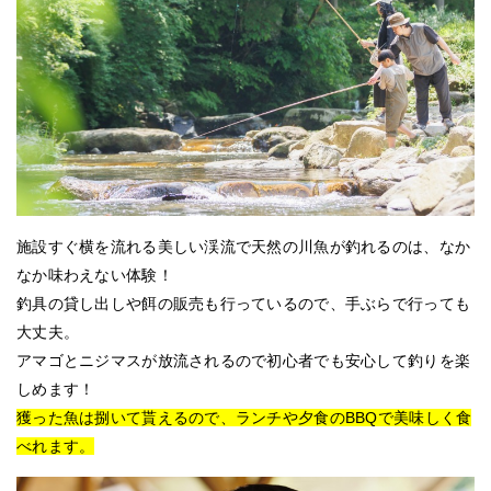
施設すぐ横を流れる美しい渓流で天然の川魚が釣れるのは、なか
なか味わえない体験！
釣具の貸し出しや餌の販売も行っているので、手ぶらで行っても
大丈夫。
アマゴとニジマスが放流されるので初心者でも安心して釣りを楽
しめます！
獲った魚は捌いて貰えるので、ランチや夕食のBBQで美味しく食
べれます。