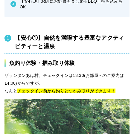
【安心③】お肉にお野菜も楽しめるBBQ！持ち込みも
OK
【安心①】自然を満喫する豊富なアクティ
ビティーと温泉
魚釣り体験・掴み取り体験
ザランタンあば村、チェックインは13:30(お部屋へのご案内は
14:00)からですが、
なんと
チェックイン前から釣りとつかみ取りができます！