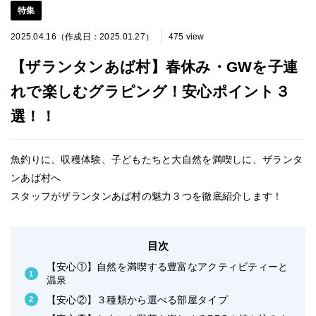
特集
2025.04.16（作成日：2025.01.27）
475 view
【ザランタンあば村】春休み・GWを子連
れで楽しむグラピング！安心ポイント３
選！！
魚釣りに、収穫体験、子どもたちと大自然を満喫しに、ザランタ
ンあば村へ
スタッフがザランタンあば村の魅力３つを徹底紹介します！
目次
【安心①】自然を満喫する豊富なアクティビティーと
温泉
【安心②】３種類から選べる部屋タイプ