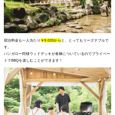
宿泊料金も一人当たり
￥9,020から
と、とってもリーズナブルで
す。
バンガロー同様ウッドデッキが各棟についているのでプライベー
トでBBQを楽しむことができます！