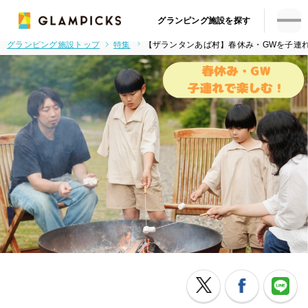
グランピング施設を探す
グランピング施設トップ
特集
【ザランタンあば村】春休み・GWを子連