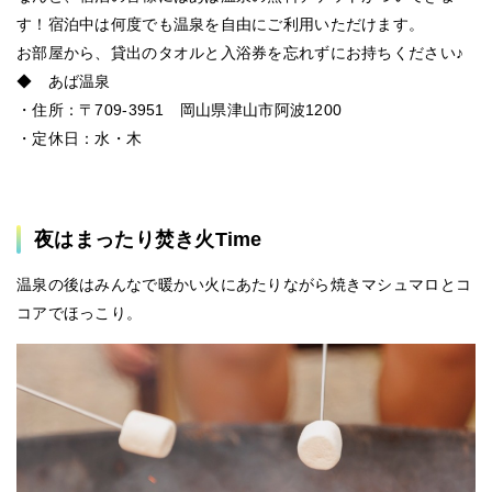
す！宿泊中は何度でも温泉を自由にご利用いただけます。
お部屋から、貸出のタオルと入浴券を忘れずにお持ちください♪
◆ あば温泉
・住所：
〒709-3951 岡山県津山市
阿波1200
・定休日：
水・木
夜はまったり焚き火Time
温泉の後はみんなで暖かい火にあたりながら焼きマシュマロとコ
コアでほっこり。