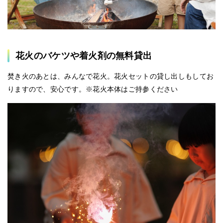
花火のバケツや着火剤の無料貸出
焚き火のあとは、みんなで花火。花火セットの貸し出しもしてお
りますので、安心です。※花火本体はご持参ください