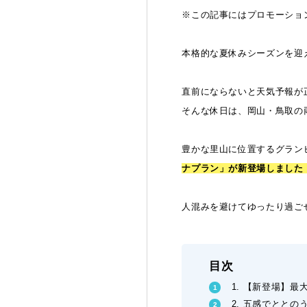
※この記事にはプロモーショ
本格的な夏休みシーズンを迎
直前にならないと天気予報が
そんな休日は、岡山・鳥取の
豊かな里山に位置するグラン
ナプラン」
が新登場しました
人混みを避けてゆったり過ご
目次
1. 【新登場】
2. 五感でとと