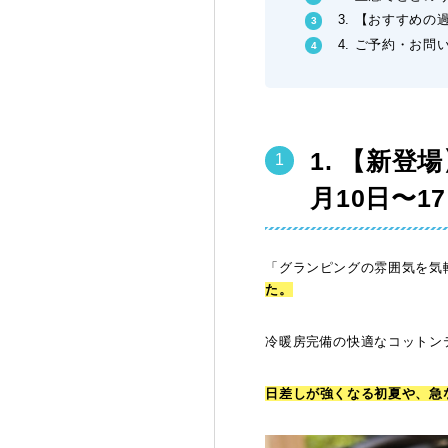
3. 【おすすめ
4. ご予約・お問
1. 【新
月10日〜1
「グランピングの雰囲気を気
た。
冷暖房完備の快適なコットンテ
日差しが強くなる初夏や、急