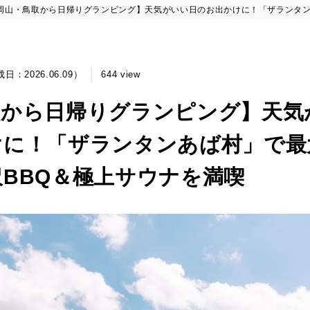
岡山・鳥取から日帰りグランピング】天気がいい日のお出かけに！「ザランタン
成日：2026.06.09）
644 view
取から日帰りグランピング】天気
けに！「ザランタンあば村」で最
BBQ＆極上サウナを満喫