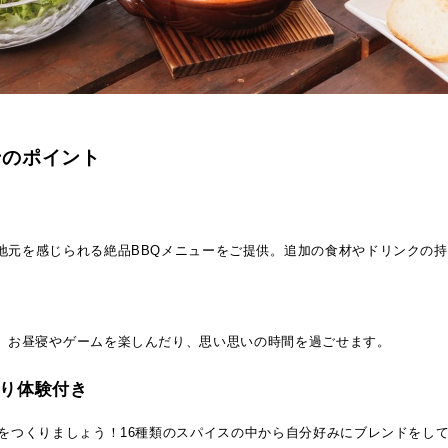
ンのポイント
地元を感じられる絶品BBQメニューをご提供。追加の食材やドリンクの
、お昼寝やゲームを楽しんだり、思い思いの時間を過ごせます。
り体験付き
トをつくりましょう！16種類のスパイスの中から自分好みにブレンドをし