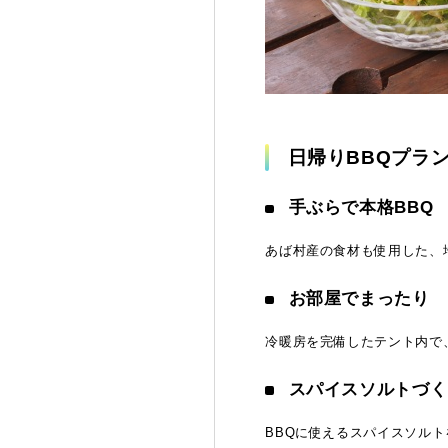
日帰りBBQプラ
手ぶらで本格BBQ
あば村産の食材も使用した、
お部屋でまったり
冷暖房を完備したテント内で
スパイスソルトづく
BBQに使えるスパイスソル