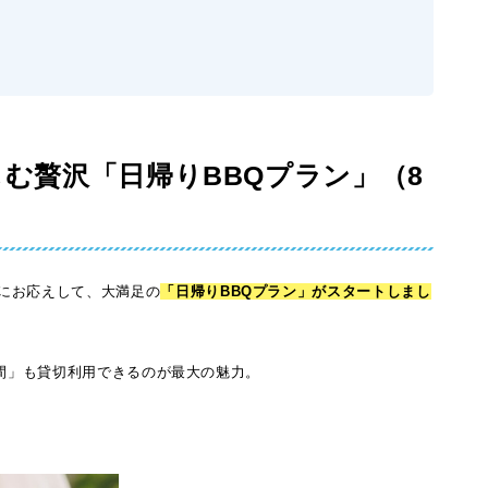
しむ贅沢「日帰りBBQプラン」（8
にお応えして、大満足の
「日帰りBBQプラン」
がスタートしまし
時間」も貸切利用できるのが最大の魅力。