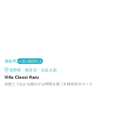
価格帯
〜20,000円/人
長野県・軽井沢・北佐久郡
Villa Classi Karu
自然とつながる穏やかな時間を過ごす軽井沢のヴィラ