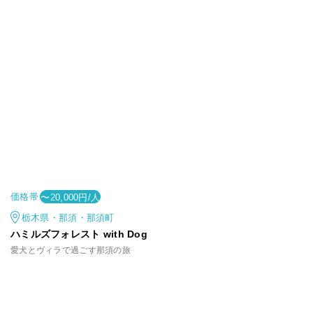
価格帯
〜20,000円/人
栃木県・那須・那須町
ハミルズフォレスト with Dog
愛犬とヴィラで過ごす那須の旅