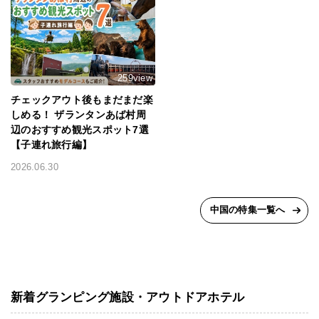
259view
チェックアウト後もまだまだ楽
しめる！ ザランタンあば村周
辺のおすすめ観光スポット7選
【子連れ旅行編】
2026.06.30
中国の特集一覧へ
新着グランピング施設・アウトドアホテル