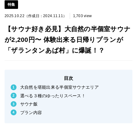
特集
2025.10.22（作成日：2024.11.11）
1,703 view
【サウナ好き必見】大自然の半個室サウナ
が2,200円〜 体験出来る日帰りプランが
「ザランタンあば村」に爆誕！？
目次
大自然を堪能出来る半個室サウナエリア
選べる３種のゆったりスペース！
サウナ飯
プラン内容