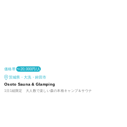
価格帯
〜20,000円/人
茨城県・大洗・鉾田市
Osoto Sauna & Glamping
1日1組限定 大人数で楽しい森の本格キャンプ＆サウナ