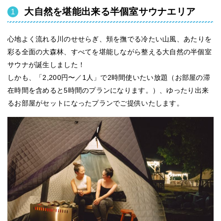
大自然を堪能出来る半個室サウナエリア
心地よく流れる川のせせらぎ、頬を撫でる冷たい山風、あたりを
彩る全面の大森林、すべてを堪能しながら整える大自然の半個室
サウナが誕生しました！
しかも、「2,200円〜／1人」で2時間使いたい放題（お部屋の滞
在時間を含めると5時間のプランになります。）、ゆったり出来
るお部屋がセットになったプランでご提供いたします。