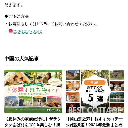
だきます。
◆ご予約方法
・お電話もしくはLINEにてお問い合わせください。
・
090-1254-3842
中国の人気記事
804view
564view
【夏休みの家族旅行に】ザラン
【岡山県近郊】おすすめコテー
タンあば村を120％楽しむ！持
ジ施設5選！2026年最新まとめ