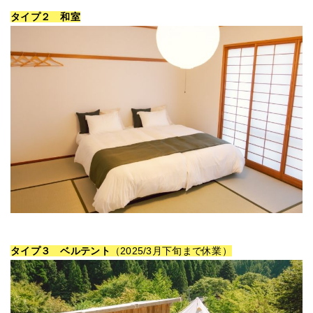
タイプ２ 和室
タイプ３ ベルテント
（2025/3月下旬まで休業）