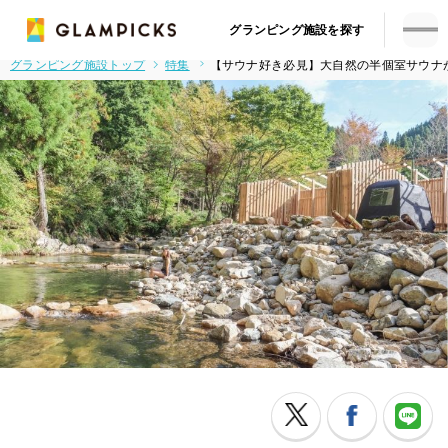
グランピング施設を探す
グランピング施設トップ
特集
【サウナ好き必見】大自然の半個室サウナが