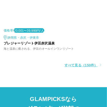
価格帯
20,001〜39,999円/人
静岡県・赤沢・伊東市
プレジャーリゾート伊豆赤沢温泉
海と温泉に癒される、伊豆のオールインワンリゾート
すべて見る（150件）
GLAMPICKSなら