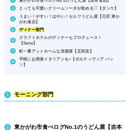
東かがわ市食べログNo.1のうどん屋【吉本食品】
とっても可愛いクリームソーダが飲める♡【ダンケ】
うまい！やすい！はやい！セルフうどん屋【元匠 東か
がわ湊店】
ディナー部門
クラフトホテルのディナーもプロデュース！
【Sanu】
町一番アットホームな居酒屋【五割安】
手軽にお洒落イタリアンを♪【ポルティヴィア パッ
ソ】
モーニング部門
東かがわ市食べログNo.1のうどん屋【吉本