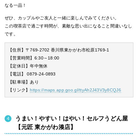
なる一品！
ぜひ、カップルやご友人と一緒に楽しんでみてください。
この喫茶店で過ごす時間が、素敵な思い出になること間違いなし
です。
【住所】〒769-2702 香川県東かがわ市松原1769-1
【営業時間】6:30～18:00
【定休日】年中無休
【電話】 0879-24-0893
【駐車場】あり
【リンク】
https://maps.app.goo.gl/ttyAh2J43V3y8CQJ6
うまい！やすい！はやい！セルフうどん屋
【元匠 東かがわ湊店】