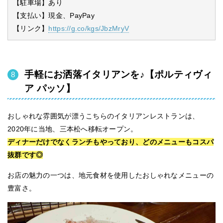
【駐車場】あり
【支払い】現金、PayPay
【リンク】
https://g.co/kgs/JbzMryV
手軽にお洒落イタリアンを♪【ポルティヴィ
ア パッソ】
おしゃれな雰囲気が漂うこちらのイタリアンレストランは、
2020年に当地、三本松へ移転オープン。
ディナーだけでなくランチもやっており、どのメニューもコスパ
抜群です◎
お店の魅力の一つは、地元食材を使用したおしゃれなメニューの
豊富さ。