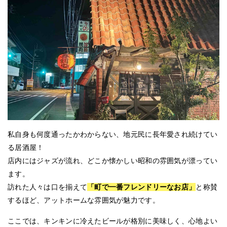
私自身も何度通ったかわからない、地元民に長年愛され続けてい
る居酒屋！
店内にはジャズが流れ、どこか懐かしい昭和の雰囲気が漂ってい
ます。
訪れた人々は口を揃えて
「町で一番フレンドリーなお店」
と称賛
するほど、アットホームな雰囲気が魅力です。
ここでは、キンキンに冷えたビールが格別に美味しく、心地よい