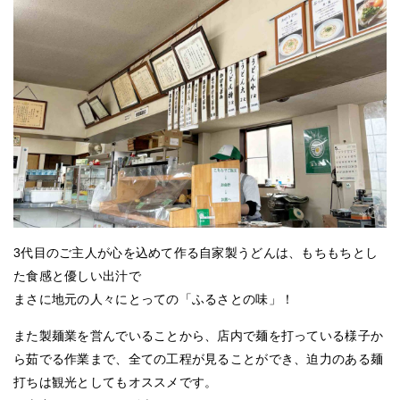
3代目のご主人が心を込めて作る自家製うどんは、もちもちとし
た食感と優しい出汁で
まさに地元の人々にとっての「ふるさとの味」！
また製麺業を営んでいることから、店内で麺を打っている様子か
ら茹でる作業まで、全ての工程が見ることができ、迫力のある麺
打ちは観光としてもオススメです。