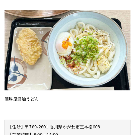
濃厚鬼醤油うどん
【住所】〒769-2601 香川県かがわ市三本松608
【営業時間】8:00～14:00