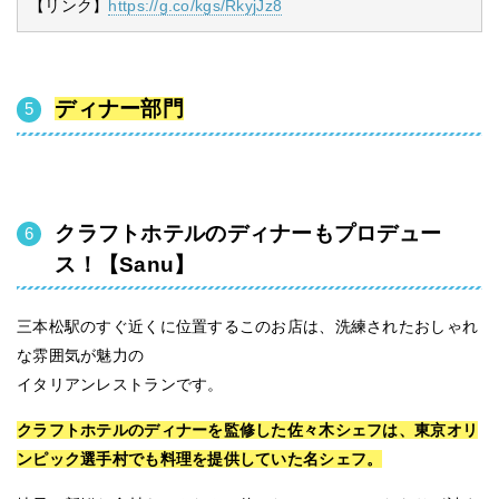
【リンク】
https://g.co/kgs/RkyjJz8
ディナー部門
クラフトホテルのディナーもプロデュー
ス！【Sanu】
三本松駅のすぐ近くに位置するこのお店は、洗練されたおしゃれ
な雰囲気が魅力の
イタリアンレストランです。
クラフトホテルのディナーを監修した佐々木シェフは、東京オリ
ンピック選手村でも料理を提供していた名シェフ。