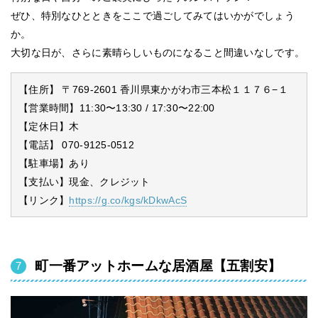
ぜひ、特別なひとときをここで過ごしてみてはいかがでしょう
か。
大切な日が、さらに素晴らしいものになること間違いなしです。
【住所】 〒769-2601 香川県東かがわ市三本松１１７６−１
【営業時間】11:30〜13:30 / 17:30〜22:00
【定休日】木
【電話】 070-9125-0512
【駐車場】あり
【支払い】現金、クレジット
【リンク】
https://g.co/kgs/kDkwAcS
町一番アットホームな居酒屋【五割安】