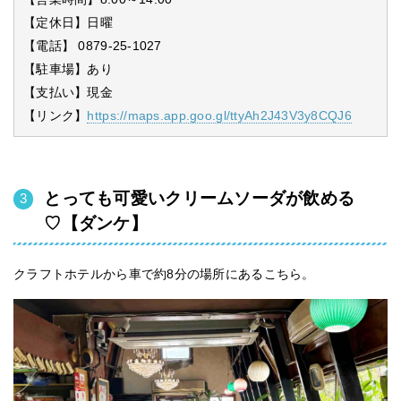
【定休日】日曜
【電話】 0879-25-1027
【駐車場】あり
【支払い】現金
【リンク】
https://maps.app.goo.gl/ttyAh2J43V3y8CQJ6
とっても可愛いクリームソーダが飲める
♡【ダンケ】
クラフトホテルから車で約8分の場所にあるこちら。