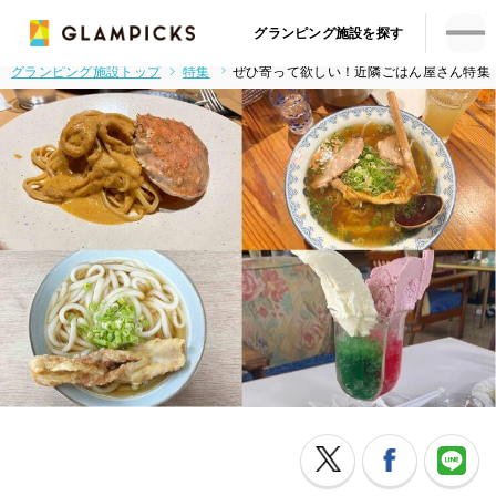
グランピング施設を探す
グランピング施設トップ
特集
ぜひ寄って欲しい！近隣ごはん屋さん特集