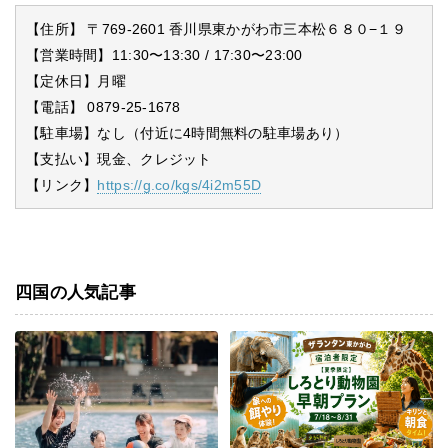
【住所】 〒769-2601 香川県東かがわ市三本松６８０−１９
【営業時間】11:30〜13:30 / 17:30〜23:00
【定休日】月曜
【電話】 0879-25-1678
【駐車場】なし（付近に4時間無料の駐車場あり）
【支払い】現金、クレジット
【リンク】
https://g.co/kgs/4i2m55D
四国の人気記事