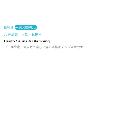
価格帯
〜20,000円/人
茨城県・大洗・鉾田市
Osoto Sauna & Glamping
1日1組限定 大人数で楽しい森の本格キャンプ＆サウナ