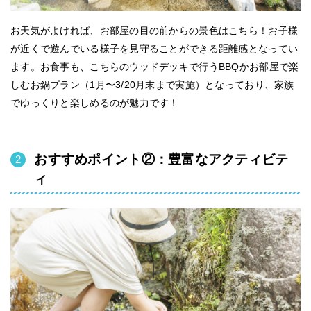
お天気がよければ、お部屋の目の前からの景色はこちら！お子様
が近くで遊んでいる様子を見守ることができる距離感となってい
ます。お食事も、こちらのウッドデッキで行うBBQかお部屋で楽
しむお鍋プラン（1月〜3/20月末まで実施）となっており、家族
でゆっくりと楽しめるのが魅力です！
おすすめポイント②：豊富なアクティビテ
ィ