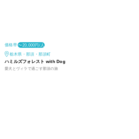
価格帯
〜20,000円/人
栃木県・那須・那須町
ハミルズフォレスト with Dog
愛犬とヴィラで過ごす那須の旅