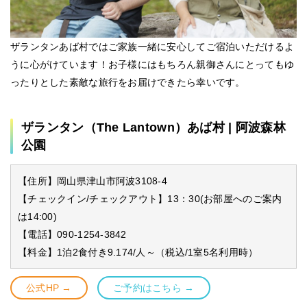
ザランタンあば村ではご家族一緒に安心してご宿泊いただけるよ
うに心がけています！お子様にはもちろん親御さんにとってもゆ
ったりとした素敵な旅行をお届けできたら幸いです。
ザランタン（The Lantown）あば村 | 阿波森林
公園
【住所】岡山県津山市阿波3108-4
【チェックイン/チェックアウト】13：30(お部屋へのご案内
は14:00)
【電話】090-1254-3842
【料金】1泊2食付き9.174/人～（税込/1室5名利用時）
公式HP →
ご予約はこちら →