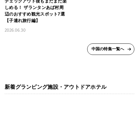
チェックアウト後もまだまだ楽
しめる！ ザランタンあば村周
辺のおすすめ観光スポット7選
【子連れ旅行編】
2026.06.30
中国の特集一覧へ
新着グランピング施設・アウトドアホテル