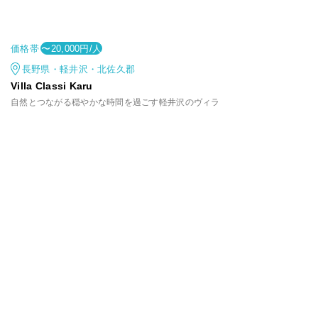
価格帯
〜20,000円/人
長野県・軽井沢・北佐久郡
Villa Classi Karu
自然とつながる穏やかな時間を過ごす軽井沢のヴィラ