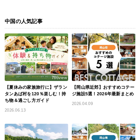
中国の人気記事
786view
555view
【夏休みの家族旅行に】ザラン
【岡山県近郊】おすすめコテー
タンあば村を120％楽しむ！持
ジ施設5選！2026年最新まとめ
ち物＆過ごし方ガイド
2026.04.09
2026.06.13