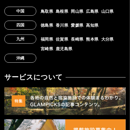
中国
鳥取県
島根県
岡山県
広島県
山口県
四国
徳島県
香川県
愛媛県
高知県
九州
福岡県
佐賀県
長崎県
熊本県
大分県
宮崎県
鹿児島県
沖縄
サービスについて