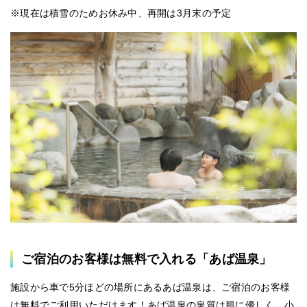
※現在は積雪のためお休み中、再開は3月末の予定
ご宿泊のお客様は無料で入れる「あば温泉」
施設から車で5分ほどの場所にあるあば温泉は、ご宿泊のお客様
は無料でご利用いただけます！あば温泉の泉質は肌に優しく、小