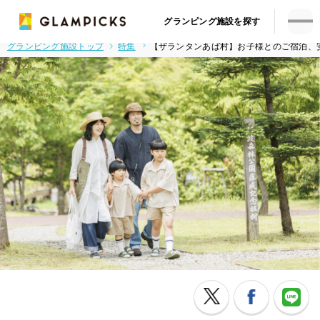
グランピング施設を探す
グランピング施設トップ
特集
【ザランタンあば村】お子様とのご宿泊、