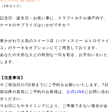
/ 個 (税込) ～
（4号サイズ）
記念日・誕生日・お祝い事に、クラフトホテル瀬戸内で、
ケーキのサプライズはいかがですか？
東かがわで人気のスイーツ店［パティスリー ルトロヴァイ
ユ』のケーキをオプションにてご用意しております。
あなたの大切な人との特別な一日を彩る、お手伝いをいた
します。
【注意事項】
※ご宿泊日の7日前までにご予約をお願いいたします。7日
前以降の直前にご予約のお客様は、
公式LINE
にお問い合わ
せください。
※お日にちやタイミングにより、ご準備できない場合があ