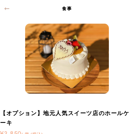
食事
【オプション】地元人気スイーツ店のホールケ
ーキ
¥3,850