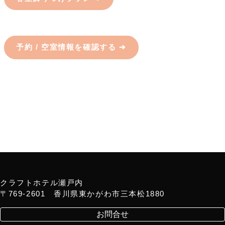
予約 / 空室情報を確認する ➔
クラフトホテル瀬戸内
〒769-2601 香川県東かがわ市三本松1880
お問合せ