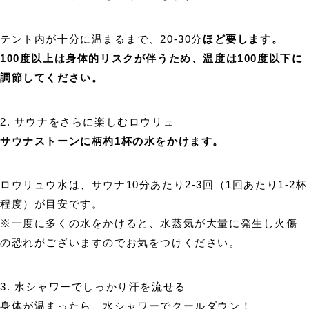
テント内が十分に温まるまで、20-30分
ほど要します。
100度以上は身体的リスクが伴うため、温度は100度以下に
調節してください。
2. サウナをさらに楽しむロウリュ
サウナストーンに柄杓1杯の水をかけます。
ロウリュウ水は、サウナ10分あたり2-3回（1回あたり1-2杯
程度）が目安です。
※一度に多くの水をかけると、水蒸気が大量に発生し火傷
の恐れがございますのでお気をつけください。
3. 水シャワーでしっかり汗を流せる
身体が温まったら、水シャワーでクールダウン！