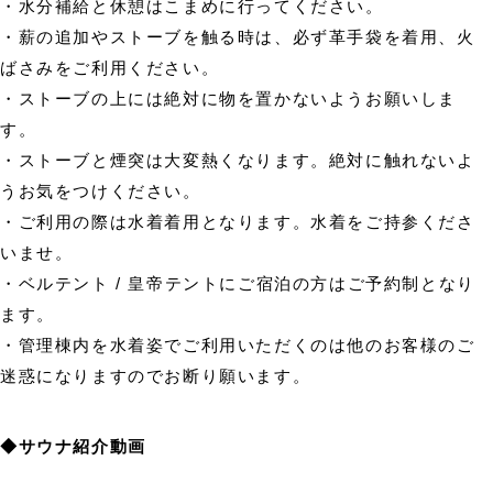
・水分補給と休憩はこまめに行ってください。
・薪の追加やストーブを触る時は、必ず革手袋を着用、火
ばさみをご利用ください。
・ストーブの上には絶対に物を置かないようお願いしま
す。
・ストーブと煙突は大変熱くなります。絶対に触れないよ
うお気をつけください。
・ご利用の際は水着着用となります。水着をご持参くださ
いませ。
・ベルテント / 皇帝テントにご宿泊の方はご予約制となり
ます。
・管理棟内を水着姿でご利用いただくのは他のお客様のご
迷惑になりますのでお断り願います。
◆サウナ紹介動画