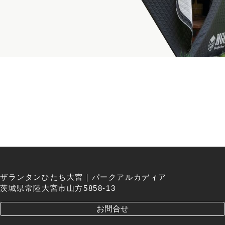
ザランタンひたち大宮｜パークアルカディア
茨城県常陸大宮市山方5858-13
お問合せ