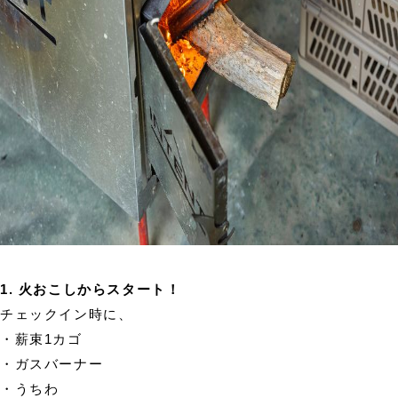
1. 火おこしからスタート！
チェックイン時に、
・薪束1カゴ
・ガスバーナー
・うちわ