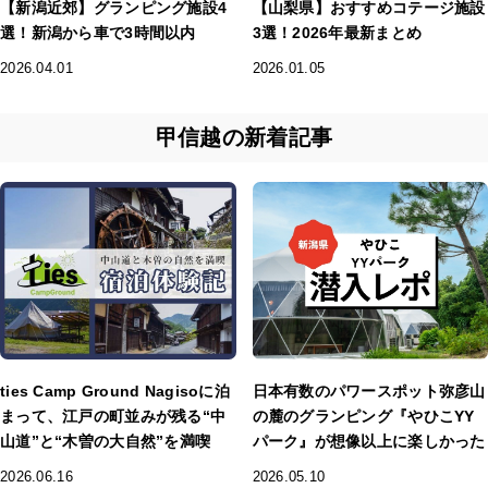
【新潟近郊】グランピング施設4
【山梨県】おすすめコテージ施設
選！新潟から車で3時間以内
3選！2026年最新まとめ
2026.04.01
2026.01.05
甲信越の新着記事
ties Camp Ground Nagisoに泊
日本有数のパワースポット弥彦山
まって、江戸の町並みが残る“中
の麓のグランピング『やひこYY
山道”と“木曽の大自然”を満喫
パーク』が想像以上に楽しかった
2026.06.16
2026.05.10