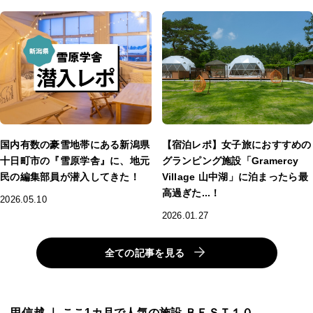
国内有数の豪雪地帯にある新潟県
【宿泊レポ】女子旅におすすめの
十日町市の『雪原学舎』に、地元
グランピング施設「Gramercy
民の編集部員が潜入してきた！
Village 山中湖」に泊まったら最
高過ぎた...！
2026.05.10
2026.01.27
全ての記事を見る
甲信越 ｜ ここ1カ月で人気の施設 ＢＥＳＴ１０