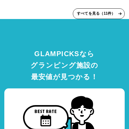
すべてを見る（11件）
GLAMPICKSなら
グランピング施設の
最安値が見つかる！