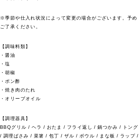
※季節や仕入れ状況によって変更の場合がございます。予め
ご了承ください。
【調味料類】
・醤油
・塩
・胡椒
・ポン酢
・焼き肉のたれ
・オリーブオイル
【調理器具】
BBQグリル / ヘラ / おたま / フライ返し / 鍋つかみ / トング
/ 調理ばさみ / 菜箸 / 包丁 / ザル / ボウル / まな板 / ラップ /