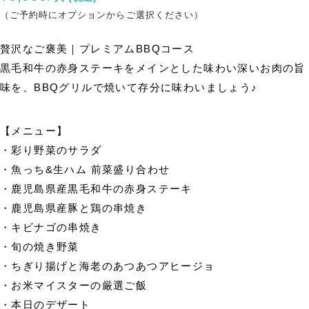
（ご予約時にオプションからご選択ください）
贅沢なご褒美｜プレミアムBBQコース
黒毛和牛の赤身ステーキをメインとした味わい深いお肉の旨
味を、BBQグリルで焼いて存分に味わいましょう♪
【メニュー】
・彩り野菜のサラダ
・魚っち&生ハム 前菜盛り合わせ
・鹿児島県産黒毛和牛の赤身ステーキ
・鹿児島県産豚と鶏の串焼き
・キビナゴの串焼き
・旬の焼き野菜
・ちぎり揚げと海老のあつあつアヒージョ
・お米マイスターの厳選ご飯
・本日のデザート