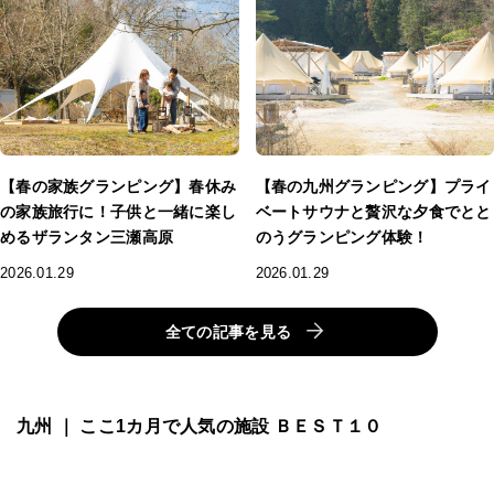
【春の家族グランピング】春休み
【春の九州グランピング】プライ
の家族旅行に！子供と一緒に楽し
ベートサウナと贅沢な夕食でとと
めるザランタン三瀬高原
のうグランピング体験！
2026.01.29
2026.01.29
全ての記事を見る
九州 ｜ ここ1カ月で人気の施設 ＢＥＳＴ１０