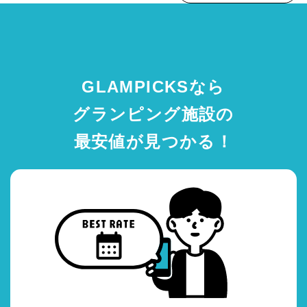
GLAMPICKSなら
グランピング施設の
最安値が見つかる！