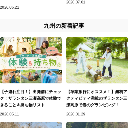
2026.07.01
2026.06.22
九州の新着記事
【子連れ注目！】出発前にチェッ
【卒業旅行にオススメ！】無料ア
ク！ザランタン三瀬高原で体験で
クティビティ満載のザランタン三
きること＆持ち物リスト
瀬高原で春のグランピング！
2026.05.11
2026.01.29