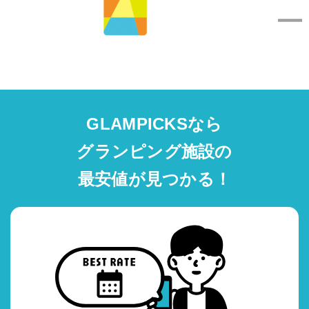
GLAMPICKSなら
グランピング施設の
最安値が見つかる！