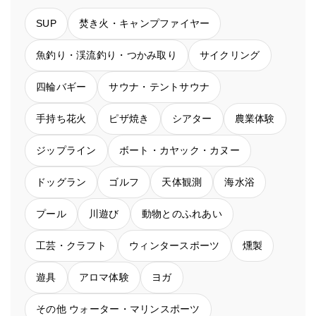
SUP
焚き火・キャンプファイヤー
魚釣り・渓流釣り・つかみ取り
サイクリング
四輪バギー
サウナ・テントサウナ
手持ち花火
ピザ焼き
シアター
農業体験
ジップライン
ボート・カヤック・カヌー
ドッグラン
ゴルフ
天体観測
海水浴
プール
川遊び
動物とのふれあい
工芸・クラフト
ウィンタースポーツ
燻製
遊具
アロマ体験
ヨガ
その他 ウォーター・マリンスポーツ