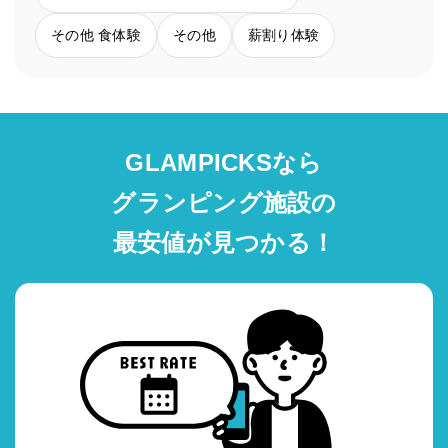
その他 食体験
その他
薪割り体験
GLAMPICKSなら
グランピング施設の
最安値が見つかる！