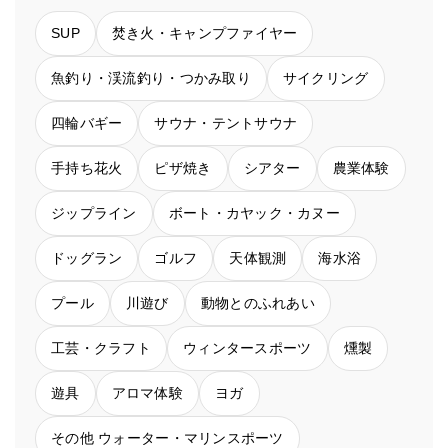
SUP
焚き火・キャンプファイヤー
魚釣り・渓流釣り・つかみ取り
サイクリング
四輪バギー
サウナ・テントサウナ
手持ち花火
ピザ焼き
シアター
農業体験
ジップライン
ボート・カヤック・カヌー
ドッグラン
ゴルフ
天体観測
海水浴
プール
川遊び
動物とのふれあい
工芸・クラフト
ウィンタースポーツ
燻製
遊具
アロマ体験
ヨガ
その他 ウォーター・マリンスポーツ