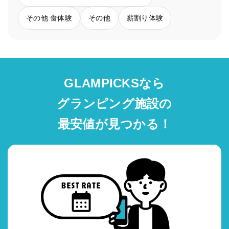
その他 食体験
その他
薪割り体験
GLAMPICKSなら
グランピング施設の
最安値が見つかる！