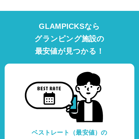
GLAMPICKSなら
グランピング施設の
最安値が見つかる！
ベストレート（最安値）の