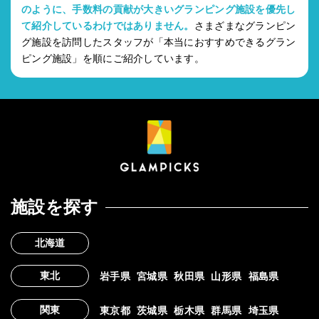
のように、手数料の貢献が大きいグランピング施設を優先し
て紹介しているわけではありません。
さまざまなグランピン
グ施設を訪問したスタッフが「本当におすすめできるグラン
ピング施設」を順にご紹介しています。
施設を探す
北海道
東北
岩手県
宮城県
秋田県
山形県
福島県
関東
東京都
茨城県
栃木県
群馬県
埼玉県