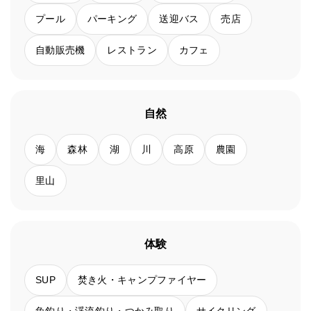
プール
パーキング
送迎バス
売店
自動販売機
レストラン
カフェ
自然
海
森林
湖
川
高原
農園
里山
体験
SUP
焚き火・キャンプファイヤー