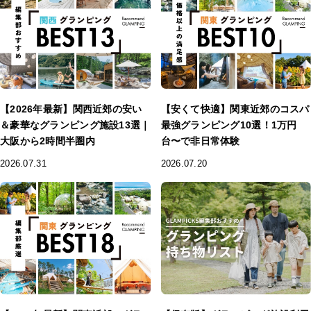
【2026年最新】関西近郊の安い
【安くて快適】関東近郊のコスパ
＆豪華なグランピング施設13選｜
最強グランピング10選！1万円
大阪から2時間半圏内
台〜で非日常体験
2026.07.31
2026.07.20