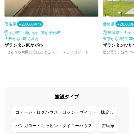
価格帯
価格帯
〜20,000円/人
〜20,000
香川県・瀬戸内・東かがわ市
茨城県・大子
大阪から2時間以内
東京から2時間3
ザランタン東かがわ
ザランタンひた
- せとうち時間に心ほどける スローステイリゾート -
施設タイプ
コテージ・ログハウス・ロッジ・ヴィラ・一棟貸し
バンガロー・キャビン・タイニーハウス
古民家