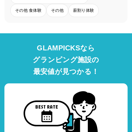
その他 食体験
その他
薪割り体験
GLAMPICKSなら
グランピング施設の
最安値が見つかる！