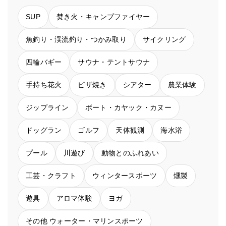
SUP
焚き火・キャンプファイヤー
魚釣り・渓流釣り・つかみ取り
サイクリング
四輪バギー
サウナ・テントサウナ
手持ち花火
ピザ焼き
シアター
農業体験
ジップライン
ボート・カヤック・カヌー
ドッグラン
ゴルフ
天体観測
海水浴
プール
川遊び
動物とのふれあい
工芸・クラフト
ウィンタースポーツ
燻製
遊具
アロマ体験
ヨガ
その他 ウォーター・マリンスポーツ