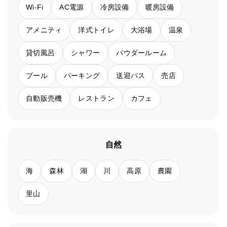
Wi-Fi
AC電源
冷房設備
暖房設備
アメニティ
洋式トイレ
大浴場
温泉
貸切風呂
シャワー
パウダールーム
プール
パーキング
送迎バス
売店
自動販売機
レストラン
カフェ
自然
海
森林
湖
川
高原
農園
里山