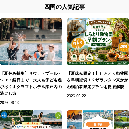
四国の人気記事
【夏休み特集】サウナ・プール・
【夏休み限定！】しろとり動物園
SUP・縁日まで！大人も子ども遊
を早朝貸切！？ザランタン東かが
び尽くすクラフトホテル瀬戸内の
わ宿泊者限定プランを徹底解説
過ごし方
2026.06.22
2026.06.19