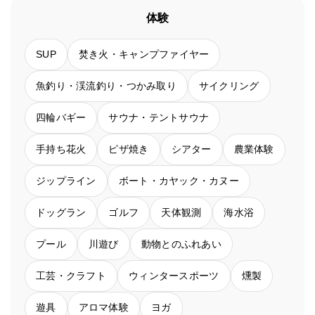
体験
SUP
焚き火・キャンプファイヤー
魚釣り・渓流釣り・つかみ取り
サイクリング
四輪バギー
サウナ・テントサウナ
手持ち花火
ピザ焼き
シアター
農業体験
ジップライン
ボート・カヤック・カヌー
ドッグラン
ゴルフ
天体観測
海水浴
プール
川遊び
動物とのふれあい
工芸・クラフト
ウィンタースポーツ
燻製
遊具
アロマ体験
ヨガ