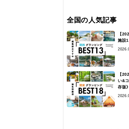
全国の人気記事
【2
施設
2026.
【2
い&
存版
2026.