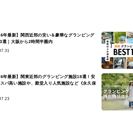
026年最新】関西近郊の安い＆豪華なグランピング
13選｜大阪から2時間半圏内
07.31
026年最新】関東近郊のグランピング施設18選！安
コスパ高い施設や、殿堂入り人気施設など《永久保
》
07.23