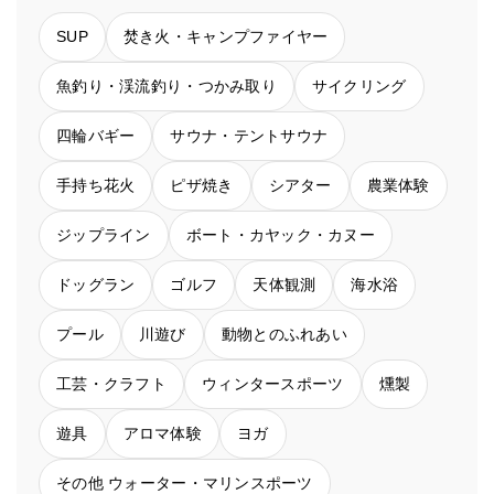
SUP
焚き火・キャンプファイヤー
魚釣り・渓流釣り・つかみ取り
サイクリング
四輪バギー
サウナ・テントサウナ
手持ち花火
ピザ焼き
シアター
農業体験
ジップライン
ボート・カヤック・カヌー
ドッグラン
ゴルフ
天体観測
海水浴
プール
川遊び
動物とのふれあい
工芸・クラフト
ウィンタースポーツ
燻製
遊具
アロマ体験
ヨガ
その他 ウォーター・マリンスポーツ