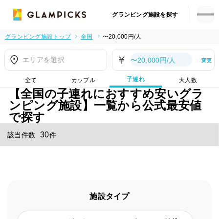
グランピング施設を探す
グランピング施設トップ
全国
〜20,000円/人
エリアを選択
〜20,000円/人
変更
子連れ
全て
カップル
大人数
【全国の子連れにおすすめ安いグラ
ンピング施設】一覧から公式最安値
で探す
30
該当件数
件
施設タイプ