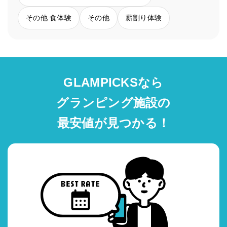
その他 食体験
その他
薪割り体験
GLAMPICKSなら
グランピング施設の
最安値が見つかる！