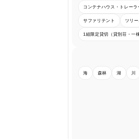
コンテナハウス・トレーラ
サファリテント
ツリー
1組限定貸切（貸別荘・一
海
森林
湖
川