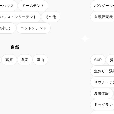
ーハウス
ドームテント
パウダール
ハウス・ツリーテント
その他
自動販売機
棟貸し）
コットンテント
自然
高原
農園
里山
SUP
焚
魚釣り・渓
サウナ・テ
農業体験
ドッグラン