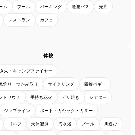
ーム
プール
パーキング
送迎バス
売店
レストラン
カフェ
体験
き火・キャンプファイヤー
流釣り・つかみ取り
サイクリング
四輪バギー
ントサウナ
手持ち花火
ピザ焼き
シアター
ジップライン
ボート・カヤック・カヌー
ゴルフ
天体観測
海水浴
プール
川遊び