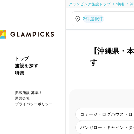
グランピング施設トップ
沖縄
沖
2件選択中
【沖縄県・
トップ
す
施設を探す
特集
掲載施設 募集！
運営会社
プライバシーポリシー
コテージ・ログハウス・ロ
バンガロー・キャビン・タ