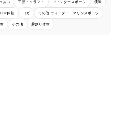
れあい
工芸・クラフト
ウィンタースポーツ
燻製
ロマ体験
ヨガ
その他 ウォーター・マリンスポーツ
体験
その他
薪割り体験