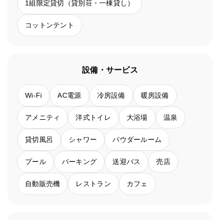
1組限定貸切（貸別荘・一棟貸し）
コットンテント
設備・サービス
Wi-Fi
AC電源
冷房設備
暖房設備
アメニティ
洋式トイレ
大浴場
温泉
貸切風呂
シャワー
パウダールーム
プール
パーキング
送迎バス
売店
自動販売機
レストラン
カフェ