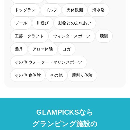
ドッグラン
ゴルフ
天体観測
海水浴
プール
川遊び
動物とのふれあい
工芸・クラフト
ウィンタースポーツ
燻製
遊具
アロマ体験
ヨガ
その他 ウォーター・マリンスポーツ
その他 食体験
その他
薪割り体験
GLAMPICKSなら
グランピング施設の