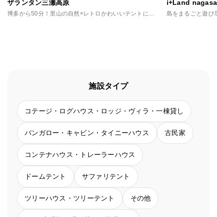
ザランタン三瀬高原
i+Land nagasa
博多から50分！里山の自然×レトロかわいいテントに泊まる非日常
島をまるごと遊び
施設タイプ
コテージ・ログハウス・ロッジ・ヴィラ・一棟貸し
バンガロー・キャビン・タイニーハウス
古民家
コンテナハウス・トレーラーハウス
ドームテント
サファリテント
ツリーハウス・ツリーテント
その他