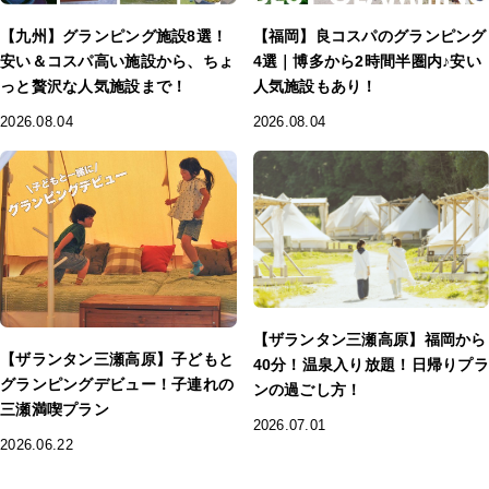
【九州】グランピング施設8選！
【福岡】良コスパのグランピング
安い＆コスパ高い施設から、ちょ
4選｜博多から2時間半圏内♪安い
っと贅沢な人気施設まで！
人気施設もあり！
2026.08.04
2026.08.04
【ザランタン三瀬高原】福岡から
【ザランタン三瀬高原】子どもと
40分！温泉入り放題！日帰りプラ
グランピングデビュー！子連れの
ンの過ごし方！
三瀬満喫プラン
2026.07.01
2026.06.22