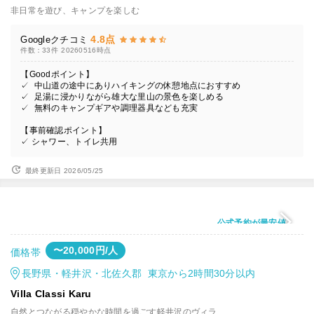
非日常を遊び、キャンプを楽しむ
4.8点
Googleクチコミ
件数：33件
20260516時点
【Goodポイント】
✓ 中山道の途中にありハイキングの休憩地点におすすめ
✓ 足湯に浸かりながら雄大な里山の景色を楽しめる
✓ 無料のキャンプギアや調理器具なども充実
【事前確認ポイント】
✓ シャワー、トイレ共用
最終更新日 2026/05/25
公式予約が最安値
〜20,000円/人
価格帯
長野県・軽井沢・北佐久郡 東京から2時間30分以内
Villa Classi Karu
自然とつながる穏やかな時間を過ごす軽井沢のヴィラ