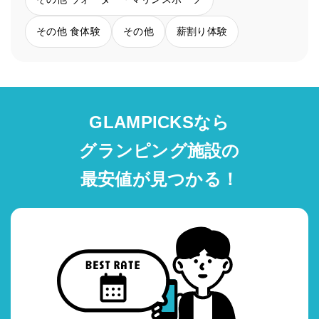
その他 食体験
その他
薪割り体験
GLAMPICKSなら
グランピング施設の
最安値が見つかる！