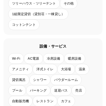
ツリーハウス・ツリーテント
その他
1組限定貸切（貸別荘・一棟貸し）
コットンテント
設備・サービス
Wi-Fi
AC電源
冷房設備
暖房設備
アメニティ
洋式トイレ
大浴場
温泉
貸切風呂
シャワー
パウダールーム
プール
パーキング
送迎バス
売店
自動販売機
レストラン
カフェ