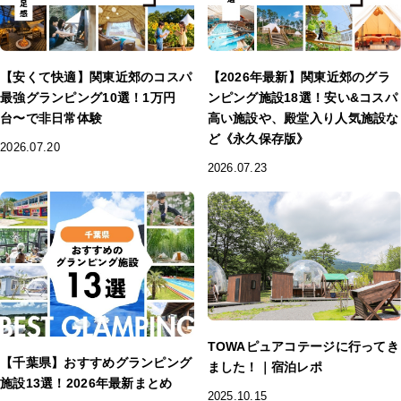
【安くて快適】関東近郊のコスパ
【2026年最新】関東近郊のグラ
最強グランピング10選！1万円
ンピング施設18選！安い&コスパ
台〜で非日常体験
高い施設や、殿堂入り人気施設な
ど《永久保存版》
2026.07.20
2026.07.23
TOWAピュアコテージに行ってき
【千葉県】おすすめグランピング
ました！｜宿泊レポ
施設13選！2026年最新まとめ
2025.10.15