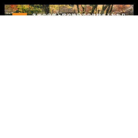
関連サイト
リゾートバイトダイブ
外国人求人ナビ
ハッサク
グループ会社
株式会社宿屋塾