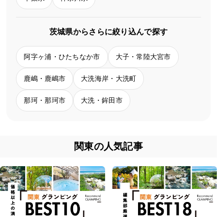
茨城県からさらに絞り込んで探す
阿字ヶ浦・ひたちなか市
大子・常陸大宮市
鹿嶋・鹿嶋市
大洗海岸・大洗町
那珂・那珂市
大洗・鉾田市
関東の人気記事