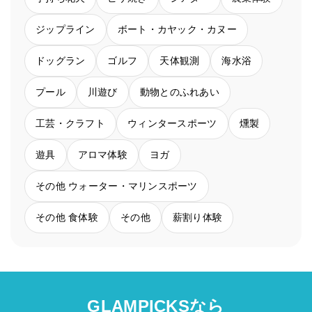
ジップライン
ボート・カヤック・カヌー
ドッグラン
ゴルフ
天体観測
海水浴
プール
川遊び
動物とのふれあい
工芸・クラフト
ウィンタースポーツ
燻製
遊具
アロマ体験
ヨガ
その他 ウォーター・マリンスポーツ
その他 食体験
その他
薪割り体験
GLAMPICKSなら