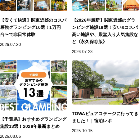
【安くて快適】関東近郊のコスパ
【2026年最新】関東近郊のグラ
最強グランピング10選！1万円
ンピング施設18選！安い&コスパ
台〜で非日常体験
高い施設や、殿堂入り人気施設な
ど《永久保存版》
2026.07.20
2026.07.23
TOWAピュアコテージに行ってき
【千葉県】おすすめグランピング
ました！｜宿泊レポ
施設13選！2026年最新まとめ
2025.10.15
2026.08.06