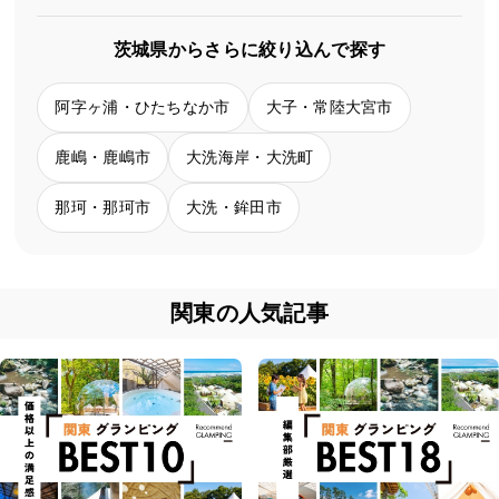
茨城県からさらに絞り込んで探す
阿字ヶ浦・ひたちなか市
大子・常陸大宮市
鹿嶋・鹿嶋市
大洗海岸・大洗町
那珂・那珂市
大洗・鉾田市
関東の人気記事