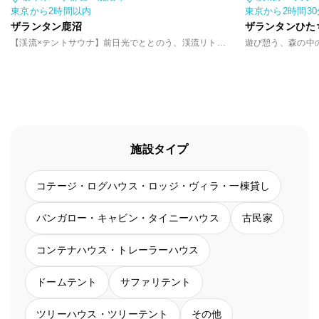
東京から2時間以内
東京から2時間3
ザランタン鹿沼
ザランタンひた
【渓流×テントサウナ】前日光でととのう、渓流リトリート
施設タイプ
コテージ・ログハウス・ロッジ・ヴィラ・一棟貸し
バンガロー・キャビン・タイニーハウス
古民家
コンテナハウス・トレーラーハウス
ドームテント
サファリテント
ツリーハウス・ツリーテント
その他