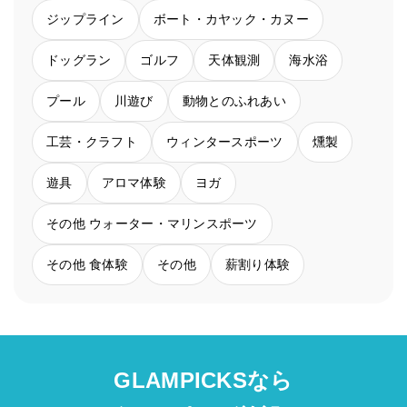
ジップライン
ボート・カヤック・カヌー
ドッグラン
ゴルフ
天体観測
海水浴
プール
川遊び
動物とのふれあい
工芸・クラフト
ウィンタースポーツ
燻製
遊具
アロマ体験
ヨガ
その他 ウォーター・マリンスポーツ
その他 食体験
その他
薪割り体験
GLAMPICKSなら