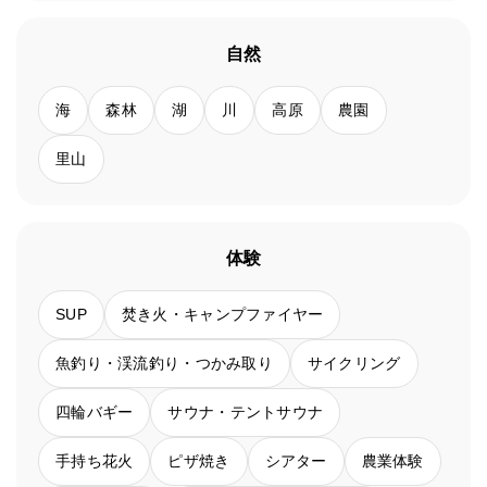
自然
海
森林
湖
川
高原
農園
里山
体験
SUP
焚き火・キャンプファイヤー
魚釣り・渓流釣り・つかみ取り
サイクリング
四輪バギー
サウナ・テントサウナ
手持ち花火
ピザ焼き
シアター
農業体験