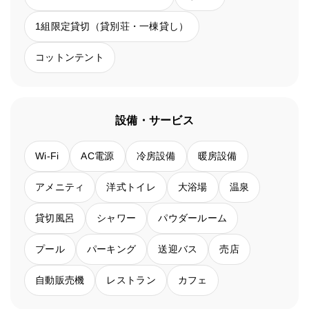
1組限定貸切（貸別荘・一棟貸し）
コットンテント
設備・サービス
Wi-Fi
AC電源
冷房設備
暖房設備
アメニティ
洋式トイレ
大浴場
温泉
貸切風呂
シャワー
パウダールーム
プール
パーキング
送迎バス
売店
自動販売機
レストラン
カフェ