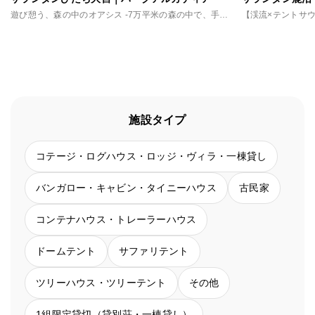
遊び憩う、森の中のオアシス -7万平米の森の中で、手軽に味わうアウトドア体験
施設タイプ
コテージ・ログハウス・ロッジ・ヴィラ・一棟貸し
バンガロー・キャビン・タイニーハウス
古民家
コンテナハウス・トレーラーハウス
ドームテント
サファリテント
ツリーハウス・ツリーテント
その他
1組限定貸切（貸別荘・一棟貸し）