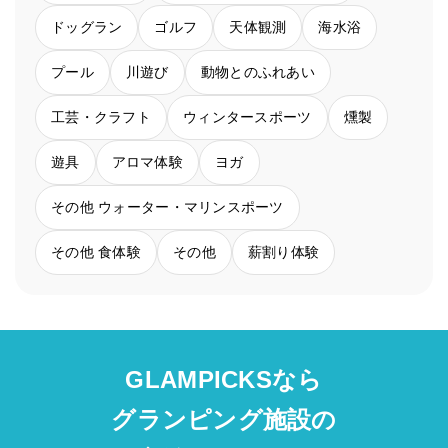
ドッグラン
ゴルフ
天体観測
海水浴
プール
川遊び
動物とのふれあい
工芸・クラフト
ウィンタースポーツ
燻製
遊具
アロマ体験
ヨガ
その他 ウォーター・マリンスポーツ
その他 食体験
その他
薪割り体験
GLAMPICKSなら
グランピング施設の