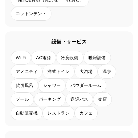
コットンテント
設備・サービス
Wi-Fi
AC電源
冷房設備
暖房設備
アメニティ
洋式トイレ
大浴場
温泉
貸切風呂
シャワー
パウダールーム
プール
パーキング
送迎バス
売店
自動販売機
レストラン
カフェ