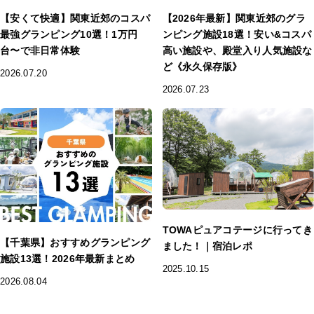
【安くて快適】関東近郊のコスパ
【2026年最新】関東近郊のグラ
最強グランピング10選！1万円
ンピング施設18選！安い&コスパ
台〜で非日常体験
高い施設や、殿堂入り人気施設な
ど《永久保存版》
2026.07.20
2026.07.23
TOWAピュアコテージに行ってき
【千葉県】おすすめグランピング
ました！｜宿泊レポ
施設13選！2026年最新まとめ
2025.10.15
2026.08.04