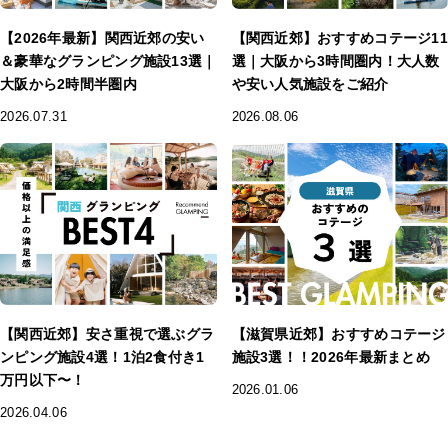
【2026年最新】関西近郊の安い
【関西近郊】おすすめコテージ11
＆豪華なグランピング施設13選｜
選｜大阪から3時間圏内！大人数
大阪から2時間半圏内
や安い人気施設をご紹介
2026.07.31
2026.08.06
【関西近郊】安さ重視で選ぶグラ
【滋賀県近郊】おすすめコテージ
ンピング施設4選！1泊2食付き1
施設3選！！2026年最新まとめ
万円以下〜！
2026.01.06
2026.04.06