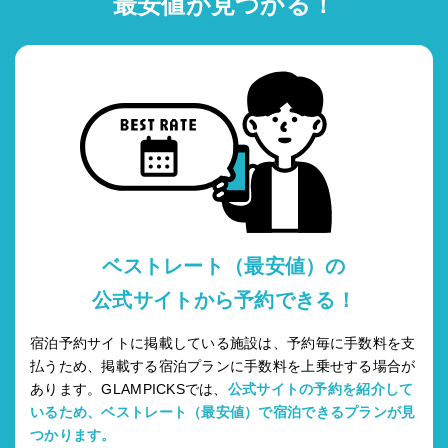
最安値が見つかる！
ベストレート（最安値）の
公式サイトから予約できる！
宿泊予約サイトに掲載している施設は、予約毎に手数料を支
払うため、掲載する宿泊プランに手数料を上乗せする場合が
あります。GLAMPICKSでは、
公式サイトの予約を紹介して
いるため、ベストレート（最安値）で宿泊できるプランが見
つかります。