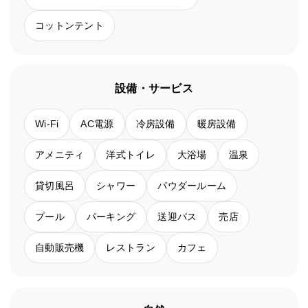
コットンテント
設備・サービス
Wi-Fi
AC電源
冷房設備
暖房設備
アメニティ
洋式トイレ
大浴場
温泉
貸切風呂
シャワー
パウダールーム
プール
パーキング
送迎バス
売店
自動販売機
レストラン
カフェ