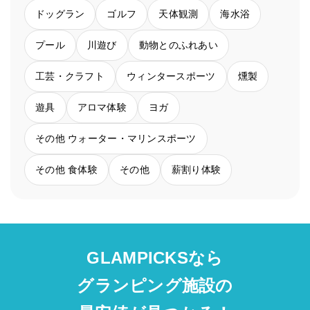
ドッグラン
ゴルフ
天体観測
海水浴
プール
川遊び
動物とのふれあい
工芸・クラフト
ウィンタースポーツ
燻製
遊具
アロマ体験
ヨガ
その他 ウォーター・マリンスポーツ
その他 食体験
その他
薪割り体験
GLAMPICKSなら
グランピング施設の