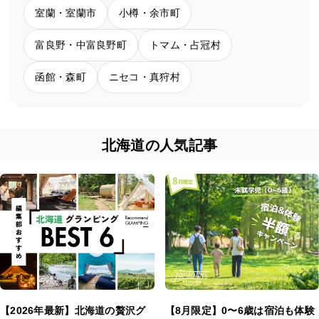
室蘭・室蘭市
小樽・余市町
富良野・中富良野町
トマム・占冠村
函館・森町
ニセコ・真狩村
北海道の人気記事
【2026年最新】北海道の贅沢グ
【8月限定】0〜6歳は宿泊も体験