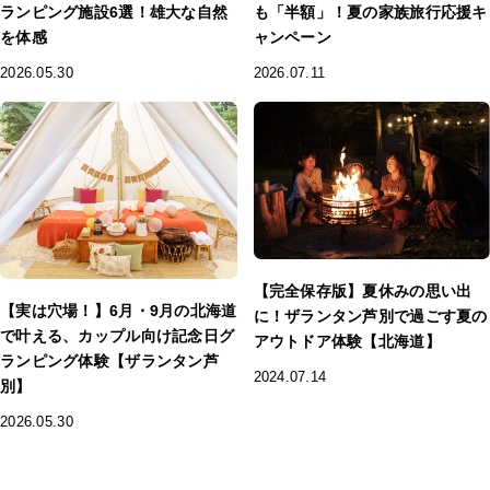
ランピング施設6選！雄大な自然
も「半額」！夏の家族旅行応援キ
を体感
ャンペーン
2026.05.30
2026.07.11
【完全保存版】夏休みの思い出
【実は穴場！】6月・9月の北海道
に！ザランタン芦別で過ごす夏の
で叶える、カップル向け記念日グ
アウトドア体験【北海道】
ランピング体験【ザランタン芦
2024.07.14
別】
2026.05.30