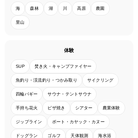
海
森林
湖
川
高原
農園
里山
体験
SUP
焚き火・キャンプファイヤー
魚釣り・渓流釣り・つかみ取り
サイクリング
四輪バギー
サウナ・テントサウナ
手持ち花火
ピザ焼き
シアター
農業体験
ジップライン
ボート・カヤック・カヌー
ドッグラン
ゴルフ
天体観測
海水浴