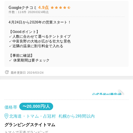
4.9点
Googleクチコミ
件数：116件
20260324時点
4月24日から2026年の営業スタート！
【Goodポイント】
✓人数に合わせて選べるテントタイプ
✓中富良野の大地が広がる壮大な景色
✓近隣の温泉に割引料金で入れる
【事前に確認】
✓ 休業期間は要チェック
最終更新日 2026/03/24
公式予約が最安値
〜20,000円/人
価格帯
北海道・トマム・占冠村 札幌から2時間以内
グランピングステイトマム
トマムで王道グランピング