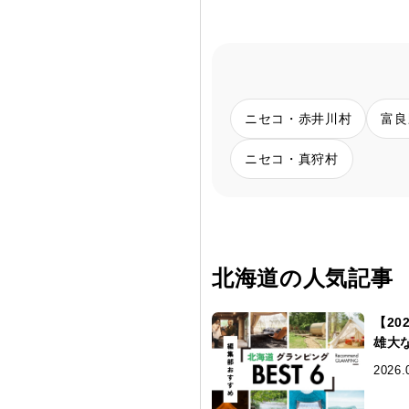
ニセコ・赤井川村
富良
ニセコ・真狩村
北海道の人気記事
【2
雄大
2026.