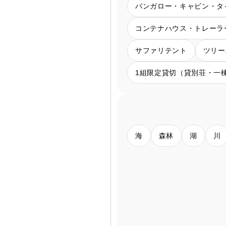
バンガロー・キャビン・タ
コンテナハウス・トレーラ
サファリテント
ツリー
1組限定貸切（貸別荘・一
海
森林
湖
川