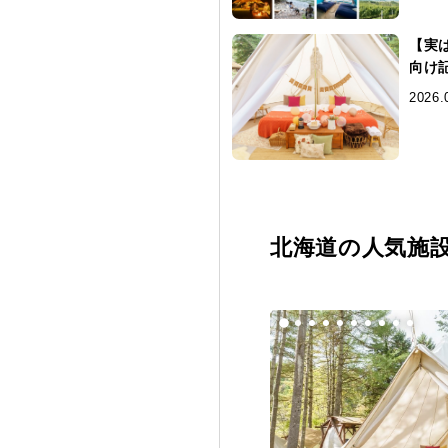
【実
向け
2026.
北海道の人気施設T