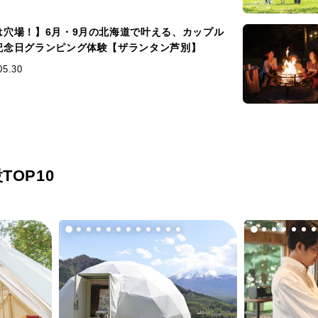
は穴場！】6月・9月の北海道で叶える、カップル
記念日グランピング体験【ザランタン芦別】
05.30
OP10