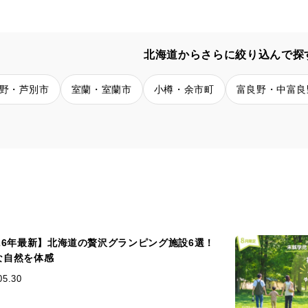
北海道からさらに絞り込んで探
野・芦別市
室蘭・室蘭市
小樽・余市町
富良野・中富良
026年最新】北海道の贅沢グランピング施設6選！
な自然を体感
05.30