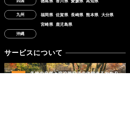
四国
徳島県
香川県
愛媛県
高知県
九州
福岡県
佐賀県
長崎県
熊本県
大分県
宮崎県
鹿児島県
沖縄
サービスについて