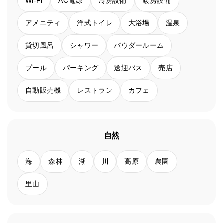
Wi-Fi
AC電源
冷房設備
暖房設備
アメニティ
洋式トイレ
大浴場
温泉
貸切風呂
シャワー
パウダールーム
プール
パーキング
送迎バス
売店
自動販売機
レストラン
カフェ
自然
海
森林
湖
川
高原
農園
里山