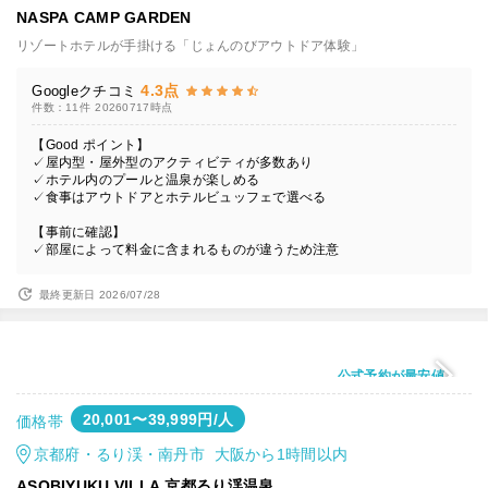
NASPA CAMP GARDEN
リゾートホテルが手掛ける「じょんのびアウトドア体験」
4.3点
Googleクチコミ
件数：11件
20260717時点
【Good ポイント】
✓屋内型・屋外型のアクティビティが多数あり
✓ホテル内のプールと温泉が楽しめる
✓食事はアウトドアとホテルビュッフェで選べる
【事前に確認】
✓部屋によって料金に含まれるものが違うため注意
最終更新日 2026/07/28
公式予約が最安値
20,001〜39,999円/人
価格帯
京都府・るり渓・南丹市 大阪から1時間以内
ASOBIYUKU VILLA 京都るり渓温泉