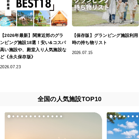
【2026年最新】関東近郊のグラ
【保存版】グランピング施設利用
ンピング施設18選！安い&コスパ
時の持ち物リスト
高い施設や、殿堂入り人気施設な
2026.07.15
ど《永久保存版》
2026.07.23
全国の人気施設TOP10