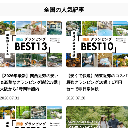
全国の人気記事
【2026年最新】関西近郊の安い
【安くて快適】関東近郊のコスパ
＆豪華なグランピング施設13選｜
最強グランピング10選！1万円
大阪から2時間半圏内
台〜で非日常体験
2026.07.31
2026.07.20