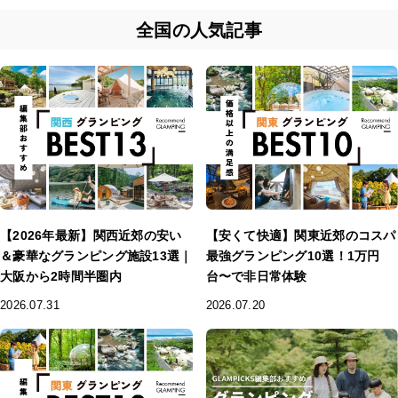
全国の人気記事
【2026年最新】関西近郊の安い
【安くて快適】関東近郊のコスパ
＆豪華なグランピング施設13選｜
最強グランピング10選！1万円
大阪から2時間半圏内
台〜で非日常体験
2026.07.31
2026.07.20