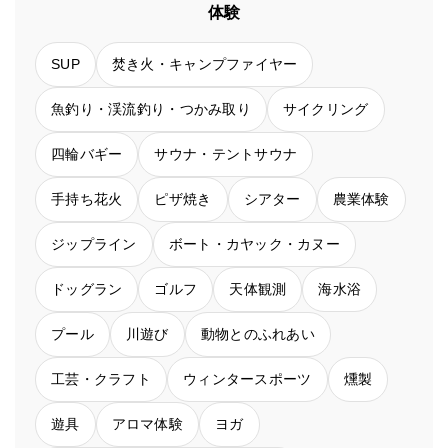
体験
SUP
焚き火・キャンプファイヤー
魚釣り・渓流釣り・つかみ取り
サイクリング
四輪バギー
サウナ・テントサウナ
手持ち花火
ピザ焼き
シアター
農業体験
ジップライン
ボート・カヤック・カヌー
ドッグラン
ゴルフ
天体観測
海水浴
プール
川遊び
動物とのふれあい
工芸・クラフト
ウィンタースポーツ
燻製
遊具
アロマ体験
ヨガ