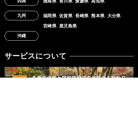
四国
徳島県
香川県
愛媛県
高知県
九州
福岡県
佐賀県
長崎県
熊本県
大分県
宮崎県
鹿児島県
沖縄
サービスについて