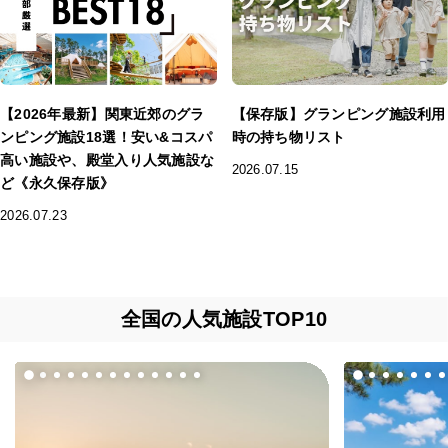
【2026年最新】関東近郊のグラ
【保存版】グランピング施設利用
ンピング施設18選！安い&コスパ
時の持ち物リスト
高い施設や、殿堂入り人気施設な
2026.07.15
ど《永久保存版》
2026.07.23
全国の人気施設TOP10