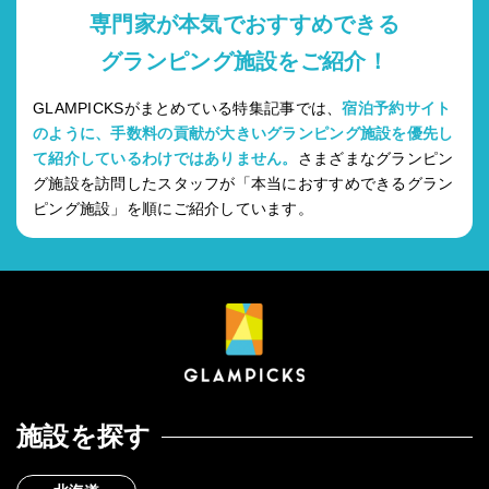
専門家が本気でおすすめできる
グランピング施設をご紹介！
GLAMPICKSがまとめている特集記事では、
宿泊予約サイト
のように、手数料の貢献が大きいグランピング施設を優先し
て紹介しているわけではありません。
さまざまなグランピン
グ施設を訪問したスタッフが「本当におすすめできるグラン
ピング施設」を順にご紹介しています。
施設を探す