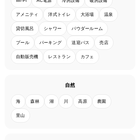
Wi-Fi
AC電源
冷房設備
暖房設備
アメニティ
洋式トイレ
大浴場
温泉
貸切風呂
シャワー
パウダールーム
プール
パーキング
送迎バス
売店
自動販売機
レストラン
カフェ
自然
海
森林
湖
川
高原
農園
里山