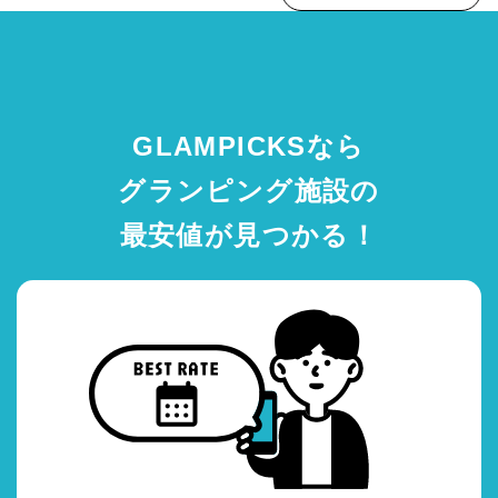
GLAMPICKSなら
グランピング施設の
最安値が見つかる！