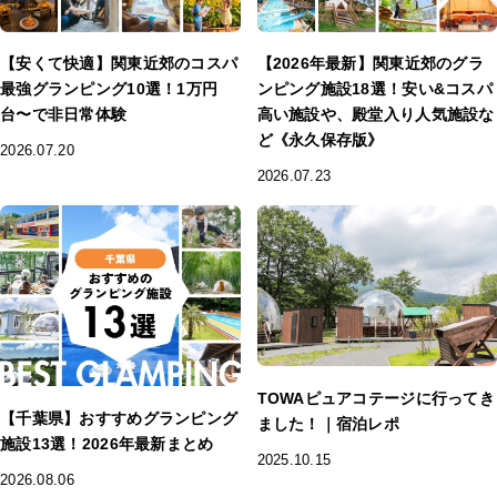
【安くて快適】関東近郊のコスパ
【2026年最新】関東近郊のグラ
最強グランピング10選！1万円
ンピング施設18選！安い&コスパ
台〜で非日常体験
高い施設や、殿堂入り人気施設な
ど《永久保存版》
2026.07.20
2026.07.23
TOWAピュアコテージに行ってき
【千葉県】おすすめグランピング
ました！｜宿泊レポ
施設13選！2026年最新まとめ
2025.10.15
2026.08.06