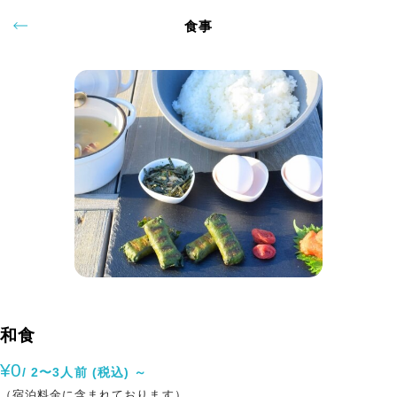
食事
和食
¥0
/ 2〜3人前 (税込) ～
（宿泊料金に含まれております）