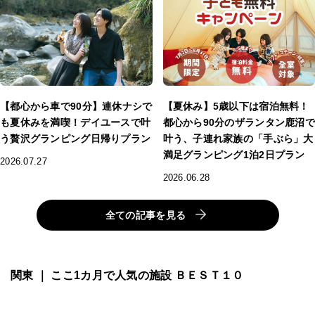
【都心から車で90分】連休ナシで
【夏休み】5歳以下は宿泊無料！
も夏休みを満喫！デイユースで叶
都心から90分のザランタン鹿沼で
う贅沢グランピング日帰りプラン
叶う、子連れ家族の「手ぶら」大
満足グランピング1泊2日プラン
2026.07.27
2026.06.28
全ての記事を見る
関東 ｜ ここ1カ月で人気の施設 ＢＥＳＴ１０