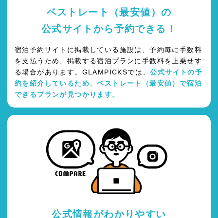
ベストレート（最安値）の
公式サイトから予約できる！
宿泊予約サイトに掲載している施設は、予約毎に手数料
を支払うため、掲載する宿泊プランに手数料を上乗せす
る場合があります。GLAMPICKSでは、
公式サイトの予
約を紹介しているため、ベストレート（最安値）で宿泊
できるプランが見つかります。
公式情報がわかりやすい