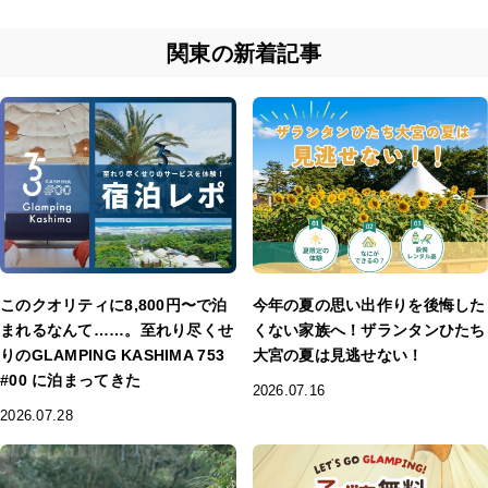
関東の新着記事
このクオリティに8,800円〜で泊
今年の夏の思い出作りを後悔した
まれるなんて……。至れり尽くせ
くない家族へ！ザランタンひたち
りのGLAMPING KASHIMA 753
大宮の夏は見逃せない！
#00 に泊まってきた
2026.07.16
2026.07.28