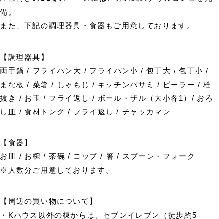
備。
また、下記の調理器具・食器もご用意しております。
【調理器具】
両手鍋 / フライパン大 / フライパン小 / 包丁大 / 包丁小 /
まな板 / 菜箸 / しゃもじ / キッチンバサミ / ピーラー / 栓
抜き / お玉 / フライ返し / ボール・ザル（大小各1）/ おろ
し皿 / 食材トング / フライ返し / チャッカマン
【食器】
お皿 / お椀 / 茶碗 / コップ / 箸 / スプーン・フォーク
※人数分ご用意しております。
【周辺の買い物について】
・Kハウス以外の棟からは、セブンイレブン（徒歩約5