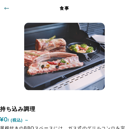
食事
持ち込み調理
¥0
/ (税込) ～
屋根付きのBBQスペースには、ガス式のグリルコンロを完