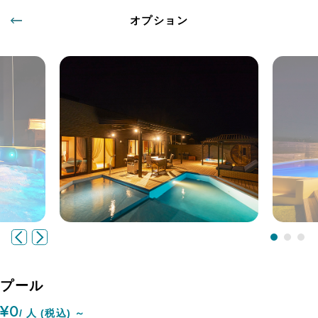
オプション
プール
¥0
/ 人 (税込) ～