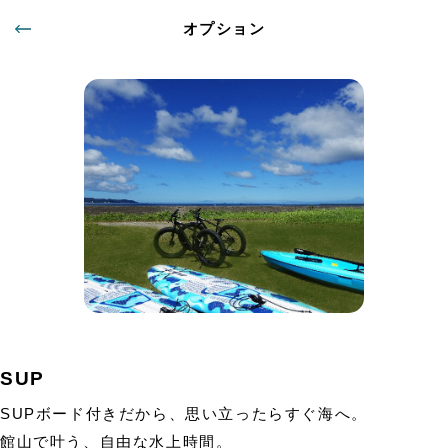
オプション
SUP
SUPボード付きだから、思い立ったらすぐ海へ。
館山で叶う、自由な水上時間。