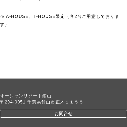
※ A-HOUSE、T-HOUSE限定（各2台ご用意しておりま
す）
オーシャンリゾート館山
〒294-0051 千葉県館山市正木１１５５
お問合せ