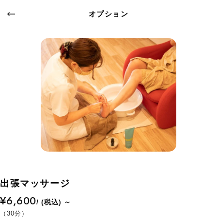
オプション
出張マッサージ
¥6,600
/ (税込) ～
（30分）