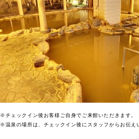
※チェックイン後お客様ご自身でご来館いただきます。
※温泉の場所は、チェックイン後にスタッフからお伝え