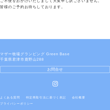
ご不便をおかけいたしまして大変申し訳ございません。
皆様のご予約お待ちしております。
マザー牧場グランピング Green Base
千葉県君津市鹿野山288
お問合せ
よくある質問
特定商取引法に基づく表記
会社概要
プライバシーポリシー