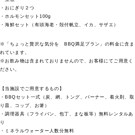
・おにぎり２つ
・ホルモンセット100g
・海鮮セット（有頭海老・殻付帆立、イカ、サザエ）
※「ちょっと贅沢な気分を BBQ満足プラン」の料金に含ま
れています。
※お飲み物は含まれておりませんので、お客様にてご用意く
ださい。
【当施設でご用意するもの】
・BBQセット一式（炭、網、トング、バーナー、着火剤、取
り皿、コップ、お箸）
・調理器具（フライパン、包丁、まな板等）無料レンタルあ
り
・ミネラルウォーター人数分無料