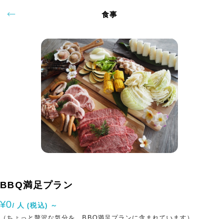
食事
BBQ満足プラン
¥0
/ 人 (税込) ～
（ちょっと贅沢な気分を BBQ満足プランに含まれています）