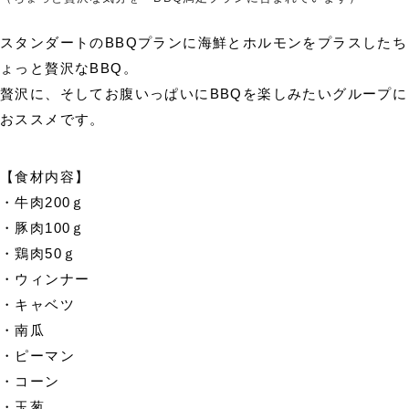
スタンダートのBBQプランに海鮮とホルモンをプラスしたち
ょっと贅沢なBBQ。
贅沢に、そしてお腹いっぱいにBBQを楽しみたいグループに
おススメです。
【食材内容】
・牛肉200ｇ
・豚肉100ｇ
・鶏肉50ｇ
・ウィンナー
・キャベツ
・南瓜
・ピーマン
・コーン
・玉葱