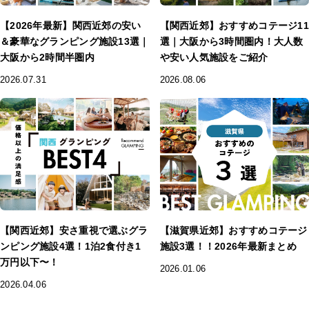
【2026年最新】関西近郊の安い
【関西近郊】おすすめコテージ11
＆豪華なグランピング施設13選｜
選｜大阪から3時間圏内！大人数
大阪から2時間半圏内
や安い人気施設をご紹介
2026.07.31
2026.08.06
【関西近郊】安さ重視で選ぶグラ
【滋賀県近郊】おすすめコテージ
ンピング施設4選！1泊2食付き1
施設3選！！2026年最新まとめ
万円以下〜！
2026.01.06
2026.04.06