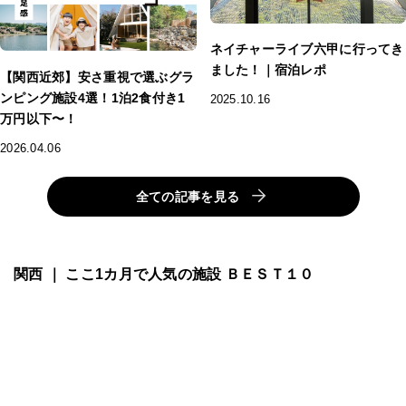
ネイチャーライブ六甲に行ってき
ました！｜宿泊レポ
【関西近郊】安さ重視で選ぶグラ
ンピング施設4選！1泊2食付き1
2025.10.16
万円以下〜！
2026.04.06
全ての記事を見る
関西 ｜ ここ1カ月で人気の施設 ＢＥＳＴ１０